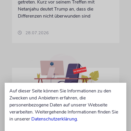
getreten. Kurz vor seinem Treffen mit
Netanjahu deutet Trump an, dass die
Differenzen nicht überwunden sind
28.07.2026
Auf dieser Seite können Sie Informationen zu den
Zwecken und Anbietern erfahren, die
personenbezogene Daten auf unserer Webseite
verarbeiten. Weitergehende Informationen finden Sie
IN EIGENER SACHE
in unserer
Datenschutzerklärung
.
Volontär/in gesucht