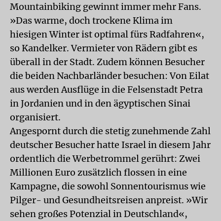
Mountainbiking gewinnt immer mehr Fans.
»Das warme, doch trockene Klima im
hiesigen Winter ist optimal fürs Radfahren«,
so Kandelker. Vermieter von Rädern gibt es
überall in der Stadt. Zudem können Besucher
die beiden Nachbarländer besuchen: Von Eilat
aus werden Ausflüge in die Felsenstadt Petra
in Jordanien und in den ägyptischen Sinai
organisiert.
Angespornt durch die stetig zunehmende Zahl
deutscher Besucher hatte Israel in diesem Jahr
ordentlich die Werbetrommel gerührt: Zwei
Millionen Euro zusätzlich flossen in eine
Kampagne, die sowohl Sonnentourismus wie
Pilger- und Gesundheitsreisen anpreist. »Wir
sehen großes Potenzial in Deutschland«,