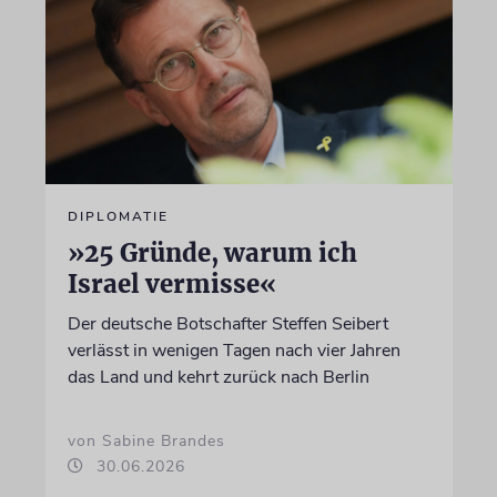
DIPLOMATIE
»25 Gründe, warum ich
Israel vermisse«
Der deutsche Botschafter Steffen Seibert
verlässt in wenigen Tagen nach vier Jahren
das Land und kehrt zurück nach Berlin
von Sabine Brandes
30.06.2026