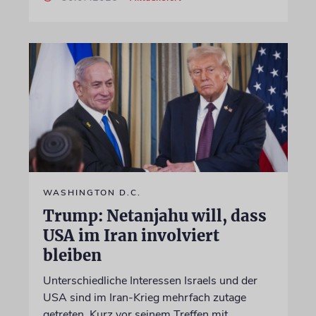
WASHINGTON D.C.
Trump: Netanjahu will, dass
USA im Iran involviert
bleiben
Unterschiedliche Interessen Israels und der
USA sind im Iran-Krieg mehrfach zutage
getreten. Kurz vor seinem Treffen mit