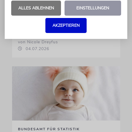
am beliebtesten
ALLES ABLEHNEN
EINSTELLUNGEN
Österreichische Eltern wählen gern Klassiker.
Unter den Top Ten sind auch viele Namen
biblischen Ursprungs
AKZEPTIEREN
von Nicole Dreyfus
04.07.2026
BUNDESAMT FÜR STATISTIK