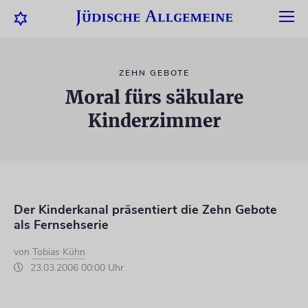
ZEHN GEBOTE
Moral fürs säkulare
Kinderzimmer
Der Kinderkanal präsentiert die Zehn Gebote
als Fernsehserie
von
Tobias Kühn
23.03.2006 00:00 Uhr