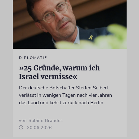
DIPLOMATIE
»25 Gründe, warum ich
Israel vermisse«
Der deutsche Botschafter Steffen Seibert
verlässt in wenigen Tagen nach vier Jahren
das Land und kehrt zurück nach Berlin
von Sabine Brandes
30.06.2026