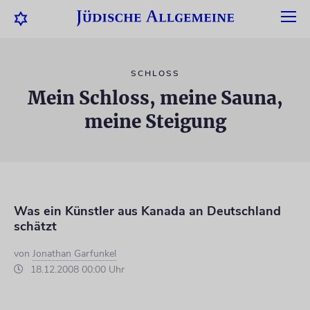
SCHLOSS
Mein Schloss, meine Sauna,
meine Steigung
Was ein Künstler aus Kanada an Deutschland
schätzt
von
Jonathan Garfunkel
18.12.2008 00:00 Uhr