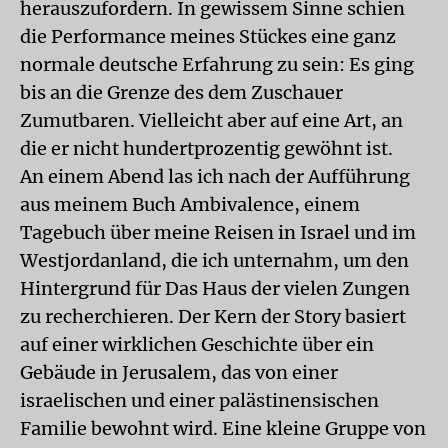
herauszufordern. In gewissem Sinne schien
die Performance meines Stückes eine ganz
normale deutsche Erfahrung zu sein: Es ging
bis an die Grenze des dem Zuschauer
Zumutbaren. Vielleicht aber auf eine Art, an
die er nicht hundertprozentig gewöhnt ist.
An einem Abend las ich nach der Aufführung
aus meinem Buch Ambivalence, einem
Tagebuch über meine Reisen in Israel und im
Westjordanland, die ich unternahm, um den
Hintergrund für Das Haus der vielen Zungen
zu recherchieren. Der Kern der Story basiert
auf einer wirklichen Geschichte über ein
Gebäude in Jerusalem, das von einer
israelischen und einer palästinensischen
Familie bewohnt wird. Eine kleine Gruppe von