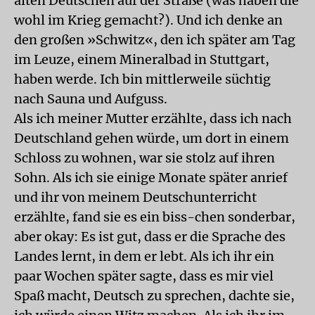
alten Deutschen auf der Straße (was haben die
wohl im Krieg gemacht?). Und ich denke an
den großen »Schwitz«, den ich später am Tag
im Leuze, einem Mineralbad in Stuttgart,
haben werde. Ich bin mittlerweile süchtig
nach Sauna und Aufguss.
Als ich meiner Mutter erzählte, dass ich nach
Deutschland gehen würde, um dort in einem
Schloss zu wohnen, war sie stolz auf ihren
Sohn. Als ich sie einige Monate später anrief
und ihr von meinem Deutschunterricht
erzählte, fand sie es ein biss-chen sonderbar,
aber okay: Es ist gut, dass er die Sprache des
Landes lernt, in dem er lebt. Als ich ihr ein
paar Wochen später sagte, dass es mir viel
Spaß macht, Deutsch zu sprechen, dachte sie,