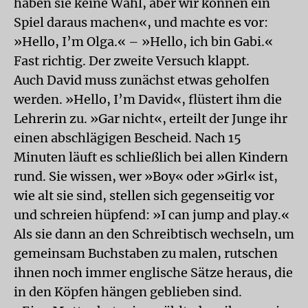
haben sie keine Wahl, aber wir können ein
Spiel daraus machen«, und machte es vor:
»Hello, I’m Olga.« – »Hello, ich bin Gabi.«
Fast richtig. Der zweite Versuch klappt.
Auch David muss zunächst etwas geholfen
werden. »Hello, I’m David«, flüstert ihm die
Lehrerin zu. »Gar nicht«, erteilt der Junge ihr
einen abschlägigen Bescheid. Nach 15
Minuten läuft es schließlich bei allen Kindern
rund. Sie wissen, wer »Boy« oder »Girl« ist,
wie alt sie sind, stellen sich gegenseitig vor
und schreien hüpfend: »I can jump and play.«
Als sie dann an den Schreibtisch wechseln, um
gemeinsam Buchstaben zu malen, rutschen
ihnen noch immer englische Sätze heraus, die
in den Köpfen hängen geblieben sind.