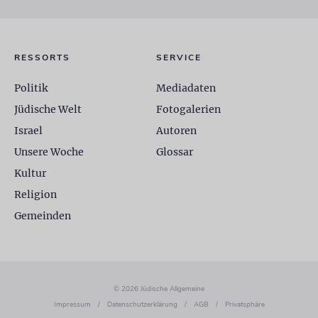
RESSORTS
SERVICE
Politik
Mediadaten
Jüdische Welt
Fotogalerien
Israel
Autoren
Unsere Woche
Glossar
Kultur
Religion
Gemeinden
© 2026 Jüdische Allgemeine
Impressum
/
Datenschutzerklärung
/
AGB
/
Privatsphäre