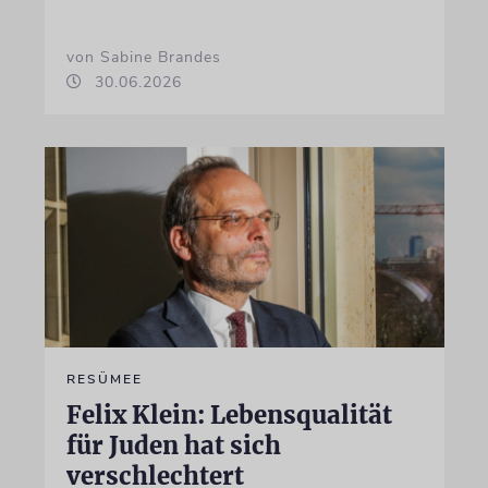
von Sabine Brandes
30.06.2026
RESÜMEE
Felix Klein: Lebensqualität
für Juden hat sich
verschlechtert