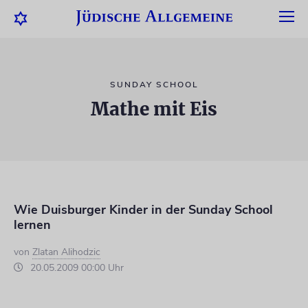
SUNDAY SCHOOL
Mathe mit Eis
Wie Duisburger Kinder in der Sunday School
lernen
von
Zlatan Alihodzic
20.05.2009 00:00 Uhr