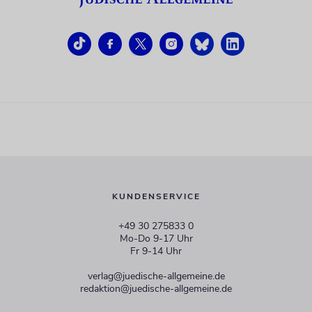
KUNDENSERVICE
+49 30 275833 0
Mo-Do 9-17 Uhr
Fr 9-14 Uhr
verlag@juedische-allgemeine.de
redaktion@juedische-allgemeine.de