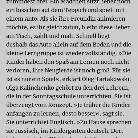
zumindest drei. Ein Mädchen sitzt lieber noch
ein bisschen auf dem Teppich und spielt mit
einem Auto. Als sie ihre Freundin animieren
möchte, es ihr gleichzutun, bleibt diese lieber
am Tisch, zählt und malt. Schnell liegt
deshalb das Auto allein auf dem Boden und die
kleine Lerngruppe ist wieder vollständig. »Die
Kinder haben den Spaß am Lernen noch nicht
verloren, ihre Neugierde ist noch groß. Für sie
ist es nur ein Spiel«, erklärt Oleg Tartakowski.
Olga Kalinchenko gehört zu den drei Lehrern,
die in der Sonntagsschule unterrichten. Sie ist
überzeugt vom Konzept. »Je früher die Kinder
anfangen zu lernen, desto besser«, sagt sie.
Sie unterrichtet Englisch. »Zu Hause sprechen
sie russisch, im Kindergarten deutsch. Dort