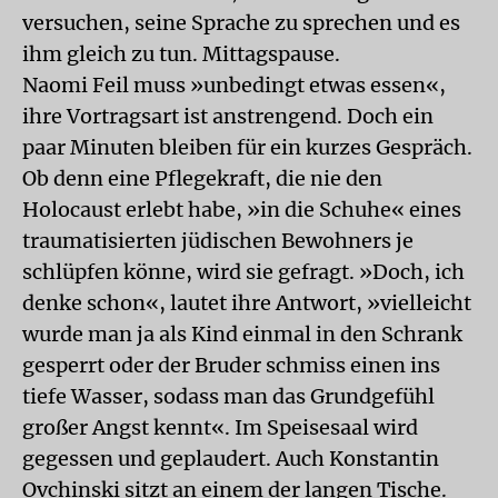
versuchen, seine Sprache zu sprechen und es
ihm gleich zu tun. Mittagspause.
Naomi Feil muss »unbedingt etwas essen«,
ihre Vortragsart ist anstrengend. Doch ein
paar Minuten bleiben für ein kurzes Gespräch.
Ob denn eine Pflegekraft, die nie den
Holocaust erlebt habe, »in die Schuhe« eines
traumatisierten jüdischen Bewohners je
schlüpfen könne, wird sie gefragt. »Doch, ich
denke schon«, lautet ihre Antwort, »vielleicht
wurde man ja als Kind einmal in den Schrank
gesperrt oder der Bruder schmiss einen ins
tiefe Wasser, sodass man das Grundgefühl
großer Angst kennt«. Im Speisesaal wird
gegessen und geplaudert. Auch Konstantin
Ovchinski sitzt an einem der langen Tische.