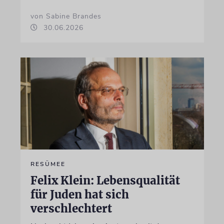
von Sabine Brandes
30.06.2026
RESÜMEE
Felix Klein: Lebensqualität
für Juden hat sich
verschlechtert