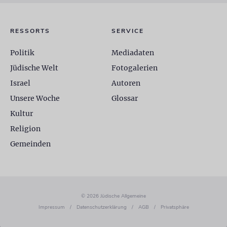
RESSORTS
SERVICE
Politik
Mediadaten
Jüdische Welt
Fotogalerien
Israel
Autoren
Unsere Woche
Glossar
Kultur
Religion
Gemeinden
© 2026 Jüdische Allgemeine
Impressum
/
Datenschutzerklärung
/
AGB
/
Privatsphäre