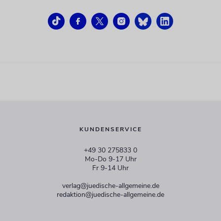
KUNDENSERVICE
+49 30 275833 0
Mo-Do 9-17 Uhr
Fr 9-14 Uhr
verlag@juedische-allgemeine.de
redaktion@juedische-allgemeine.de