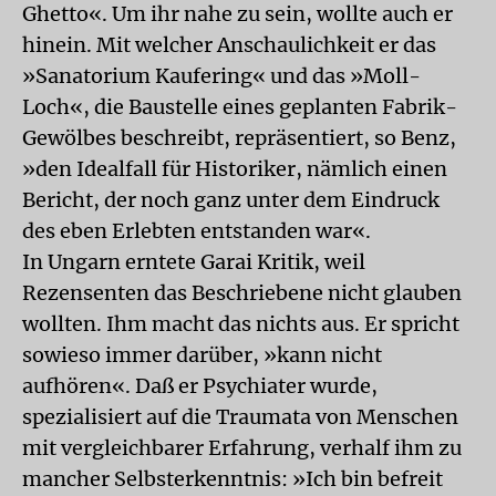
Ghetto«. Um ihr nahe zu sein, wollte auch er
hinein. Mit welcher Anschaulichkeit er das
»Sanatorium Kaufering« und das »Moll-
Loch«, die Baustelle eines geplanten Fabrik-
Gewölbes beschreibt, repräsentiert, so Benz,
»den Idealfall für Historiker, nämlich einen
Bericht, der noch ganz unter dem Eindruck
des eben Erlebten entstanden war«.
In Ungarn erntete Garai Kritik, weil
Rezensenten das Beschriebene nicht glauben
wollten. Ihm macht das nichts aus. Er spricht
sowieso immer darüber, »kann nicht
aufhören«. Daß er Psychiater wurde,
spezialisiert auf die Traumata von Menschen
mit vergleichbarer Erfahrung, verhalf ihm zu
mancher Selbsterkenntnis: »Ich bin befreit