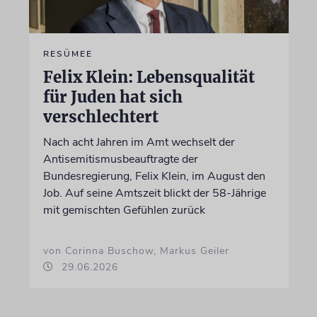
RESÜMEE
Felix Klein: Lebensqualität
für Juden hat sich
verschlechtert
Nach acht Jahren im Amt wechselt der
Antisemitismusbeauftragte der
Bundesregierung, Felix Klein, im August den
Job. Auf seine Amtszeit blickt der 58-Jährige
mit gemischten Gefühlen zurück
von Corinna Buschow, Markus Geiler
29.06.2026