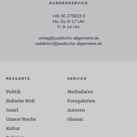
KUNDENSERVICE
+49 30 275833 0
Mo-Do 9-17 Uhr
Fr 9-14 Uhr
verlag@juedische-allgemeine.de
redaktion@juedische-allgemeine.de
RESSORTS
SERVICE
Politik
Mediadaten
Jüdische Welt
Fotogalerien
Israel
Autoren
Unsere Woche
Glossar
Kultur