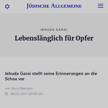
JEHUDA GARAI
Lebenslänglich für Opfer
Jehuda Garai stellt seine Erinnerungen an die
Schoa vor
von
Nora Niemann
08.03.2007 00:00 Uhr