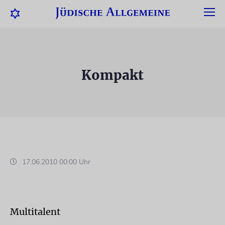
Kompakt
17.06.2010 00:00 Uhr
Multitalent