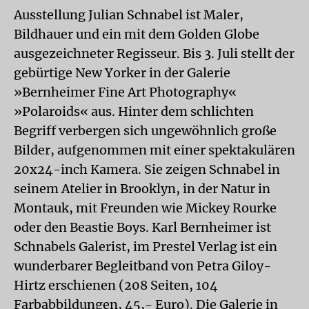
Ausstellung Julian Schnabel ist Maler,
Bildhauer und ein mit dem Golden Globe
ausgezeichneter Regisseur. Bis 3. Juli stellt der
gebürtige New Yorker in der Galerie
»Bernheimer Fine Art Photography«
»Polaroids« aus. Hinter dem schlichten
Begriff verbergen sich ungewöhnlich große
Bilder, aufgenommen mit einer spektakulären
20x24-inch Kamera. Sie zeigen Schnabel in
seinem Atelier in Brooklyn, in der Natur in
Montauk, mit Freunden wie Mickey Rourke
oder den Beastie Boys. Karl Bernheimer ist
Schnabels Galerist, im Prestel Verlag ist ein
wunderbarer Begleitband von Petra Giloy-
Hirtz erschienen (208 Seiten, 104
Farbabbildungen, 45,- Euro). Die Galerie in