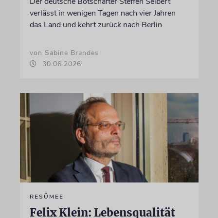
Der deutsche Botschafter Steffen Seibert
verlässt in wenigen Tagen nach vier Jahren
das Land und kehrt zurück nach Berlin
von Sabine Brandes
30.06.2026
RESÜMEE
Felix Klein: Lebensqualität