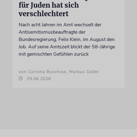
für Juden hat sich
verschlechtert
Nach acht Jahren im Amt wechselt der
Antisemitismusbeauftragte der
Bundesregierung, Felix Klein, im August den
Job. Auf seine Amtszeit blickt der 58-Jährige
mit gemischten Gefühlen zurück
von Corinna Buschow, Markus Geiler
29.06.2026