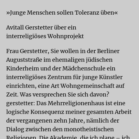
»Junge Menschen sollen Toleranz üben«
Avitall Gerstetter über ein
interreligiöses Wohnprojekt
Frau Gerstetter, Sie wollen in der Berliner
Auguststraße im ehemaligen jüdischen
Kinderheim und der Mädchenschule ein
interreligiöses Zentrum für junge Künstler
einrichten, eine Art Wohngemeinschaft auf
Zeit. Was versprechen Sie sich davon?
gerstetter: Das Mehrreligionenhaus ist eine
logische Konsequenz meiner gesamten Arbeit
der vergangenen zehn Jahre, nämlich der
Dialog zwischen den monotheistischen
Religionen. Die Akademie, die ich plane – ich