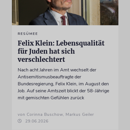
RESÜMEE
Felix Klein: Lebensqualität
für Juden hat sich
verschlechtert
Nach acht Jahren im Amt wechselt der
Antisemitismusbeauftragte der
Bundesregierung, Felix Klein, im August den
Job. Auf seine Amtszeit blickt der 58-Jährige
mit gemischten Gefühlen zurück
von Corinna Buschow, Markus Geiler
29.06.2026