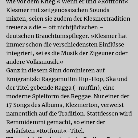
wie vor dem Krieg.« Wenn er und »Rotfront«
Klesmer mit zeitgenössischen Sounds
mixten, seien sie zudem der Klesmertradition
treuer als die – oft nichtjüdischen –
deutschen Brauchtumspfleger. »Klesmer hat
immer schon die verschiedensten Einflüsse
integriert, sei es die Musik der Zigeuner oder
andere Volksmusik.«
Ganz in diesem Sinn dominieren auf
Emigrantski Raggamuffin Hip-Hop, Ska und
der Titel gebende Ragga (-muffin), eine
moderne Spielform des Reggae. Nur einer der
17 Songs des Albums, Klezmerton, verweist
namentlich auf die Tradition. Stattdessen wird
Remmidemmi gemacht, so einer der
schärfsten »Rotfront«-Titel.