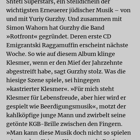
Shtetl Superstars, ein Stelldichein der
wichtigsten Erneuerer jüdischer Musik – von
und mit Yuriy Gurzhy. Und zusammen mit
Simon Wahorn hat Gurzhy die Band
»Rotfront« gegründet. Deren erste CD
Emigrantski Raggamuffin erscheint nächste
Woche. So wie auf diesem Album klinge
Klesmer, wenn er den Mief der Jahrzehnte
abgestreift habe, sagt Gurzhy stolz. Was die
hiesige Szene spiele, sei hingegen
»kastrierter Klesmer«. »Für mich steht
Klesmer für Lebensfreude, aber hier wird er
gespielt wie Beerdigungsmusik«, motzt der
kahlköpfige junge Mann und zwirbelt seine
getönte KGB-Brille zwischen den Fingern.
»Man kann diese Musik doch nicht so spielen