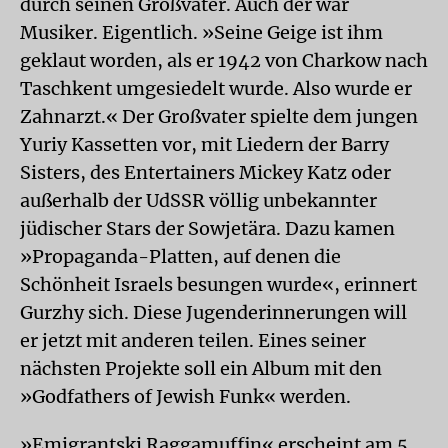
durch seinen Großvater. Auch der war
Musiker. Eigentlich. »Seine Geige ist ihm
geklaut worden, als er 1942 von Charkow nach
Taschkent umgesiedelt wurde. Also wurde er
Zahnarzt.« Der Großvater spielte dem jungen
Yuriy Kassetten vor, mit Liedern der Barry
Sisters, des Entertainers Mickey Katz oder
außerhalb der UdSSR völlig unbekannter
jüdischer Stars der Sowjetära. Dazu kamen
»Propaganda-Platten, auf denen die
Schönheit Israels besungen wurde«, erinnert
Gurzhy sich. Diese Jugenderinnerungen will
er jetzt mit anderen teilen. Eines seiner
nächsten Projekte soll ein Album mit den
»Godfathers of Jewish Funk« werden.
»Emigrantski Raggamuffin« erscheint am 5.