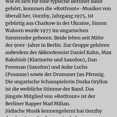
Wie es sich für eine typische Berliner Band
gehört, kommen die »Rotfront«-Musiker von
überall her. Gurzhy, Jahrgang 1975, ist
gebürtig aus Charkow in der Ukraine, Simon
Wahorn wurde 1977 im ungarischen
Szentendre geboren. Beide leben seit Mitte
der 90er-Jahre in Berlin. Zur Gruppe gehören
außerdem der Akkordeonist Daniel Kahn, Max
Bakshish (Klarinette und Saxofon), Dan
Freeman (Saxofon) und Anke Luchs
(Posaune) sowie der Drummer Jan Pfennig.
Die ungarische Schauspielerin Dorka Gryllus
ist die weibliche Stimme der Band. Das
jüngste Mitglied von »Rotfront« ist der
Berliner Rapper Mad Milian.
Jüdische Musik kennengelernt hat Gurzhy