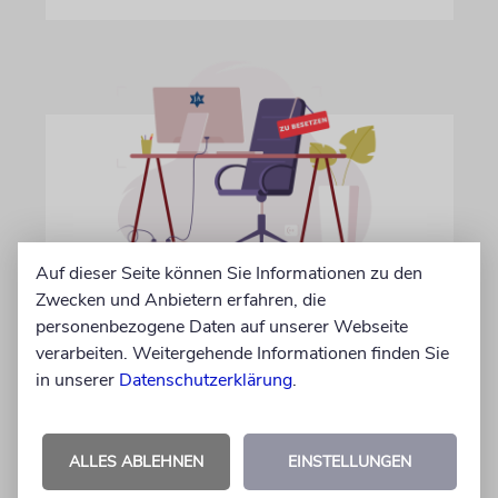
Auf dieser Seite können Sie Informationen zu den
IN EIGENER SACHE
Zwecken und Anbietern erfahren, die
Volontär/in gesucht
personenbezogene Daten auf unserer Webseite
verarbeiten. Weitergehende Informationen finden Sie
Wir suchen zum 15. Oktober 2026 einen
in unserer
Datenschutzerklärung
.
Volontär (m/w/d) in Vollzeit
06.07.2026
ALLES ABLEHNEN
EINSTELLUNGEN