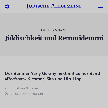
YURIY GURZHY
Jiddischkeit und Remmidemmi
Der Berliner Yuriy Gurzhy mixt mit seiner Band
»Rotfront« Klesmer, Ska und Hip-Hop
von
Jonathan Scheiner
28.05.2009 00:00 Uhr