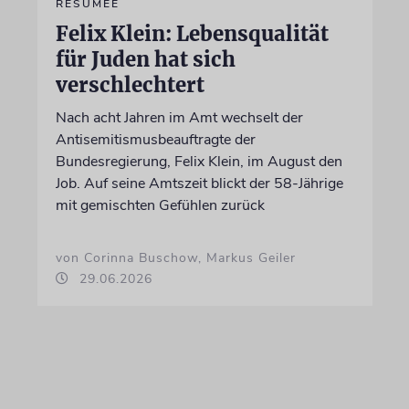
RESÜMEE
Felix Klein: Lebensqualität
für Juden hat sich
verschlechtert
Nach acht Jahren im Amt wechselt der
Antisemitismusbeauftragte der
Bundesregierung, Felix Klein, im August den
Job. Auf seine Amtszeit blickt der 58-Jährige
mit gemischten Gefühlen zurück
von Corinna Buschow, Markus Geiler
29.06.2026