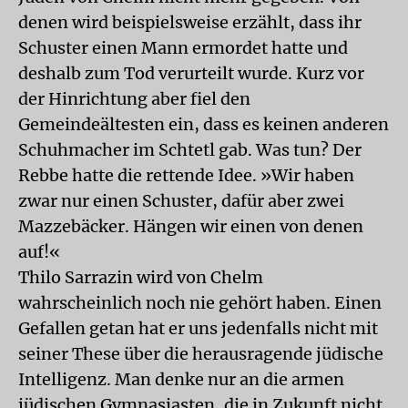
denen wird beispielsweise erzählt, dass ihr
Schuster einen Mann ermordet hatte und
deshalb zum Tod verurteilt wurde. Kurz vor
der Hinrichtung aber fiel den
Gemeindeältesten ein, dass es keinen anderen
Schuhmacher im Schtetl gab. Was tun? Der
Rebbe hatte die rettende Idee. »Wir haben
zwar nur einen Schuster, dafür aber zwei
Mazzebäcker. Hängen wir einen von denen
auf!«
Thilo Sarrazin wird von Chelm
wahrscheinlich noch nie gehört haben. Einen
Gefallen getan hat er uns jedenfalls nicht mit
seiner These über die herausragende jüdische
Intelligenz. Man denke nur an die armen
jüdischen Gymnasiasten, die in Zukunft nicht