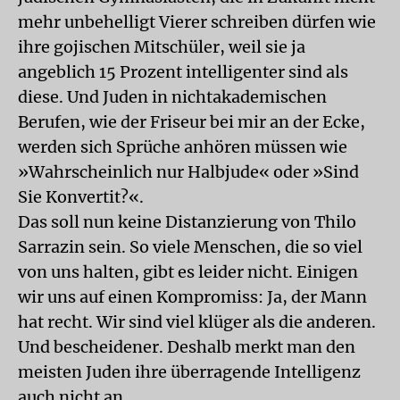
mehr unbehelligt Vierer schreiben dürfen wie
ihre gojischen Mitschüler, weil sie ja
angeblich 15 Prozent intelligenter sind als
diese. Und Juden in nichtakademischen
Berufen, wie der Friseur bei mir an der Ecke,
werden sich Sprüche anhören müssen wie
»Wahrscheinlich nur Halbjude« oder »Sind
Sie Konvertit?«.
Das soll nun keine Distanzierung von Thilo
Sarrazin sein. So viele Menschen, die so viel
von uns halten, gibt es leider nicht. Einigen
wir uns auf einen Kompromiss: Ja, der Mann
hat recht. Wir sind viel klüger als die anderen.
Und bescheidener. Deshalb merkt man den
meisten Juden ihre überragende Intelligenz
auch nicht an.