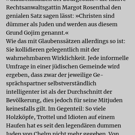
Rechtsanwaltsgattin Margot Rosenthal den
genialen Satz sagen lässt: »Christen sind
dümmer als Juden und werden aus diesem
Grund Gojim genannt.«
Wie das mit Glaubenssätzen allerdings so ist:
Sie kollidieren gelegentlich mit der
wahrnehmbaren Wirklichkeit. Jede informelle
Umfrage in einer jüdischen Gemeinde wird
ergeben, dass zwar der jeweilige Ge-
sprächspartner selbstverständlich
intelligenter ist als der Durchschnitt der
Bevölkerung, dies jedoch für seine Mitjuden
keinesfalls gilt. Im Gegenteil: So viele
Holzköpfe, Trottel und Idioten auf einem
Haufen hat es seit den legendären dummen
Juden von Chelm nicht mehr gegeben. Von