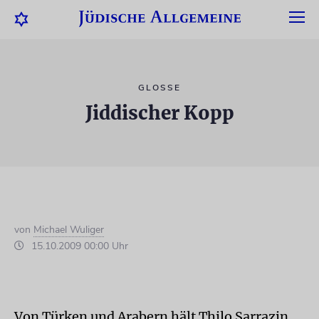
GLOSSE
Jiddischer Kopp
von
Michael Wuliger
15.10.2009 00:00 Uhr
Von Türken und Arabern hält Thilo Sarrazin