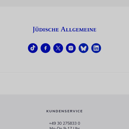
KUNDENSERVICE
+49 30 275833 0
Mo-Do 9-17 Uhr