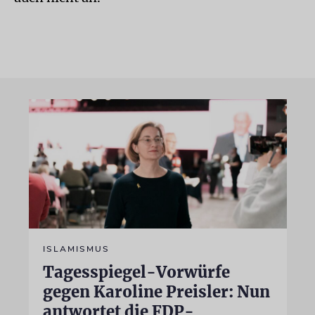
ISLAMISMUS
Tagesspiegel-Vorwürfe
gegen Karoline Preisler: Nun
antwortet die FDP-