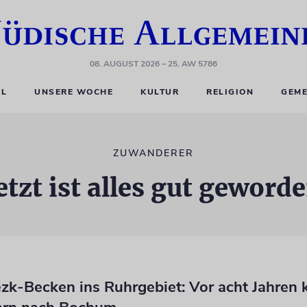
08. AUGUST 2026
– 25. AW 5786
EL
UNSERE WOCHE
KULTUR
RELIGION
GEME
ZUWANDERER
etzt ist alles gut geword
k-Becken ins Ruhrgebiet: Vor acht Jahren