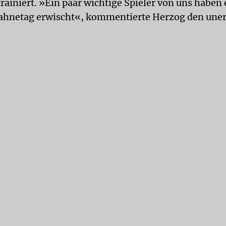
trainiert. »Ein paar wichtige Spieler von uns haben
ahnetag erwischt«, kommentierte Herzog den une