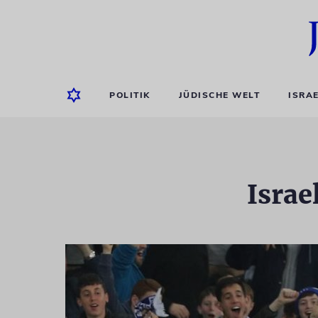
POLITIK
JÜDISCHE WELT
ISRA
Israe