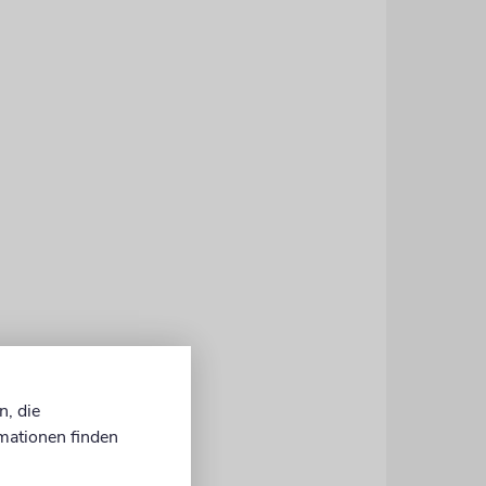
n, die
mationen finden