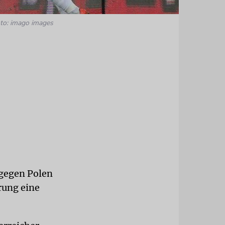
to: imago images
 gegen Polen
rung eine