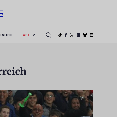
ABO
INDEN
rreich