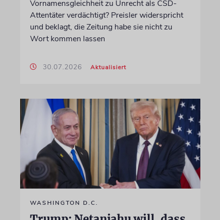
Vornamensgleichheit zu Unrecht als CSD-
Attentäter verdächtigt? Preisler widerspricht
und beklagt, die Zeitung habe sie nicht zu
Wort kommen lassen
30.07.2026
Aktualisiert
WASHINGTON D.C.
Trump: Netanjahu will, dass