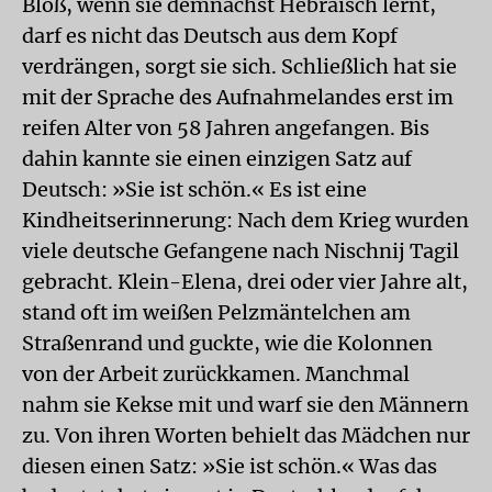
Bloß, wenn sie demnächst Hebräisch lernt,
darf es nicht das Deutsch aus dem Kopf
verdrängen, sorgt sie sich. Schließlich hat sie
mit der Sprache des Aufnahmelandes erst im
reifen Alter von 58 Jahren angefangen. Bis
dahin kannte sie einen einzigen Satz auf
Deutsch: »Sie ist schön.« Es ist eine
Kindheitserinnerung: Nach dem Krieg wurden
viele deutsche Gefangene nach Nischnij Tagil
gebracht. Klein-Elena, drei oder vier Jahre alt,
stand oft im weißen Pelzmäntelchen am
Straßenrand und guckte, wie die Kolonnen
von der Arbeit zurückkamen. Manchmal
nahm sie Kekse mit und warf sie den Männern
zu. Von ihren Worten behielt das Mädchen nur
diesen einen Satz: »Sie ist schön.« Was das