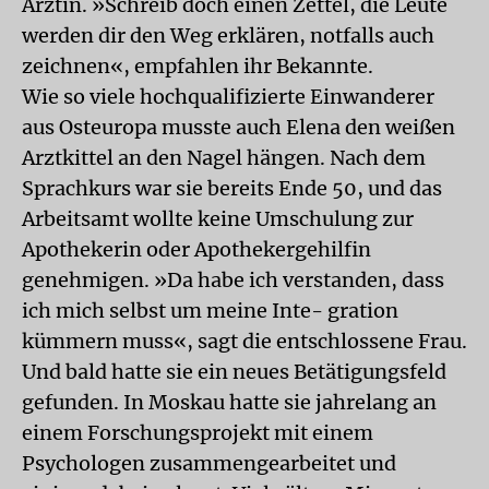
Ärztin. »Schreib doch einen Zettel, die Leute
werden dir den Weg erklären, notfalls auch
zeichnen«, empfahlen ihr Bekannte.
Wie so viele hochqualifizierte Einwanderer
aus Osteuropa musste auch Elena den weißen
Arztkittel an den Nagel hängen. Nach dem
Sprachkurs war sie bereits Ende 50, und das
Arbeitsamt wollte keine Umschulung zur
Apothekerin oder Apothekergehilfin
genehmigen. »Da habe ich verstanden, dass
ich mich selbst um meine Inte- gration
kümmern muss«, sagt die entschlossene Frau.
Und bald hatte sie ein neues Betätigungsfeld
gefunden. In Moskau hatte sie jahrelang an
einem Forschungsprojekt mit einem
Psychologen zusammengearbeitet und