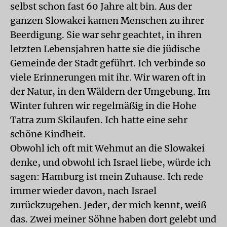
selbst schon fast 60 Jahre alt bin. Aus der
ganzen Slowakei kamen Menschen zu ihrer
Beerdigung. Sie war sehr geachtet, in ihren
letzten Lebensjahren hatte sie die jüdische
Gemeinde der Stadt geführt. Ich verbinde so
viele Erinnerungen mit ihr. Wir waren oft in
der Natur, in den Wäldern der Umgebung. Im
Winter fuhren wir regelmäßig in die Hohe
Tatra zum Skilaufen. Ich hatte eine sehr
schöne Kindheit.
Obwohl ich oft mit Wehmut an die Slowakei
denke, und obwohl ich Israel liebe, würde ich
sagen: Hamburg ist mein Zuhause. Ich rede
immer wieder davon, nach Israel
zurückzugehen. Jeder, der mich kennt, weiß
das. Zwei meiner Söhne haben dort gelebt und