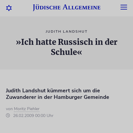
JUDITH LANDSHUT
»Ich hatte Russisch in der
Schule«
Judith Landshut kümmert sich um die
Zuwanderer in der Hamburger Gemeinde
von
Moritz Piehler
26.02.2009 00:00 Uhr