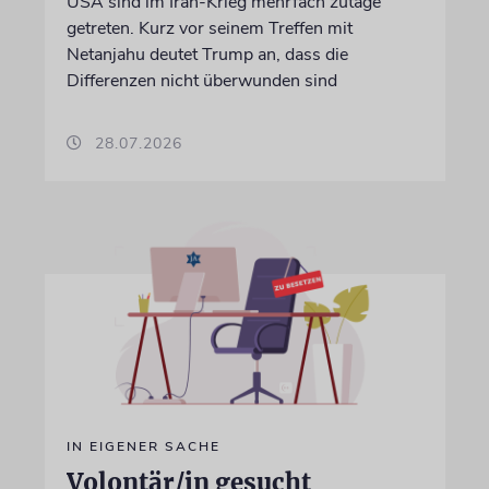
USA sind im Iran-Krieg mehrfach zutage
getreten. Kurz vor seinem Treffen mit
Netanjahu deutet Trump an, dass die
Differenzen nicht überwunden sind
28.07.2026
IN EIGENER SACHE
Volontär/in gesucht