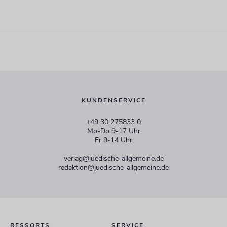
KUNDENSERVICE
+49 30 275833 0
Mo-Do 9-17 Uhr
Fr 9-14 Uhr
verlag@juedische-allgemeine.de
redaktion@juedische-allgemeine.de
RESSORTS
SERVICE