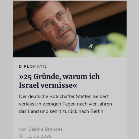
DIPLOMATIE
»25 Gründe, warum ich
Israel vermisse«
Der deutsche Botschafter Steffen Seibert
verlässt in wenigen Tagen nach vier Jahren
das Land und kehrt zurück nach Berlin
von Sabine Brandes
30.06.2026