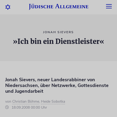
JONAH SIEVERS
»Ich bin ein Dienstleister«
Jonah Sievers, neuer Landesrabbiner von
Niedersachsen, über Netzwerke, Gottesdienste
und Jugendarbeit
von
Christian Böhme
,
Heide Sobotka
18.09.2008 00:00 Uhr