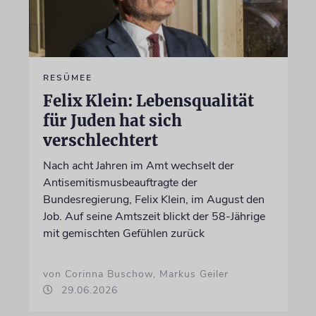
RESÜMEE
Felix Klein: Lebensqualität
für Juden hat sich
verschlechtert
Nach acht Jahren im Amt wechselt der
Antisemitismusbeauftragte der
Bundesregierung, Felix Klein, im August den
Job. Auf seine Amtszeit blickt der 58-Jährige
mit gemischten Gefühlen zurück
von Corinna Buschow, Markus Geiler
29.06.2026