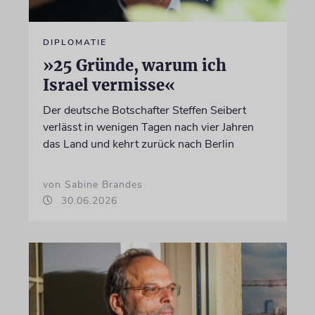
DIPLOMATIE
»25 Gründe, warum ich
Israel vermisse«
Der deutsche Botschafter Steffen Seibert
verlässt in wenigen Tagen nach vier Jahren
das Land und kehrt zurück nach Berlin
von Sabine Brandes
30.06.2026