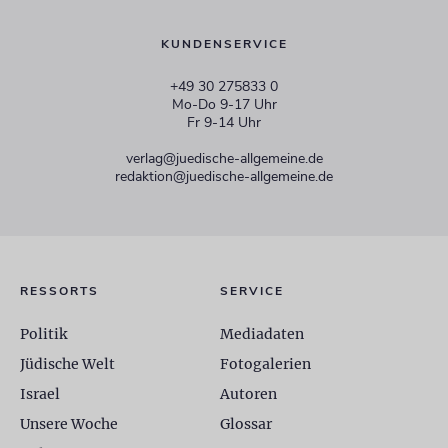
KUNDENSERVICE
+49 30 275833 0
Mo-Do 9-17 Uhr
Fr 9-14 Uhr
verlag@juedische-allgemeine.de
redaktion@juedische-allgemeine.de
RESSORTS
SERVICE
Politik
Mediadaten
Jüdische Welt
Fotogalerien
Israel
Autoren
Unsere Woche
Glossar