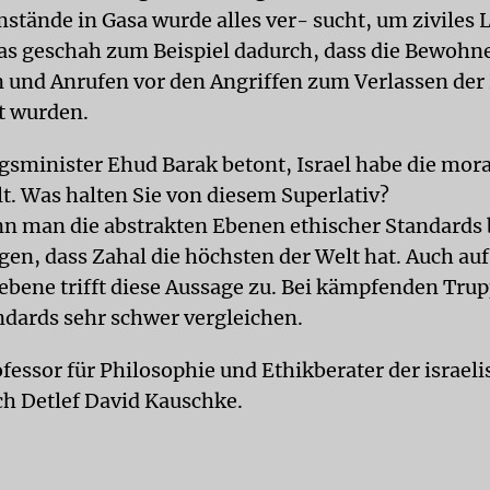
stände in Gasa wurde alles ver- sucht, um ziviles 
as geschah zum Beispiel dadurch, dass die Bewohn
n und Anrufen vor den Angriffen zum Verlassen de
t wurden.
gsminister Ehud Barak betont, Israel habe die mora
t. Was halten Sie von diesem Superlativ?
n man die abstrakten Ebenen ethischer Standards 
agen, dass Zahal die höchsten der Welt hat. Auch auf
ne trifft diese Aussage zu. Bei kämpfenden Trup
andards sehr schwer vergleichen.
fessor für Philosophie und Ethikberater der israel
h Detlef David Kauschke.