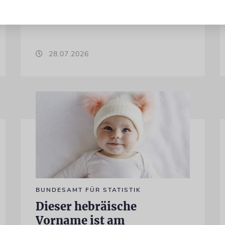
Netanjahu deutet Trump an, dass die
Differenzen nicht überwunden sind
28.07.2026
BUNDESAMT FÜR STATISTIK
Dieser hebräische
Vorname ist am