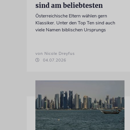
sind am beliebtesten
Österreichische Eltern wählen gern
Klassiker. Unter den Top Ten sind auch
viele Namen biblischen Ursprungs
von Nicole Dreyfus
04.07.2026