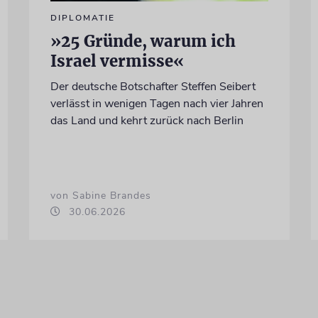
DIPLOMATIE
»25 Gründe, warum ich
Israel vermisse«
Der deutsche Botschafter Steffen Seibert
verlässt in wenigen Tagen nach vier Jahren
das Land und kehrt zurück nach Berlin
von Sabine Brandes
30.06.2026