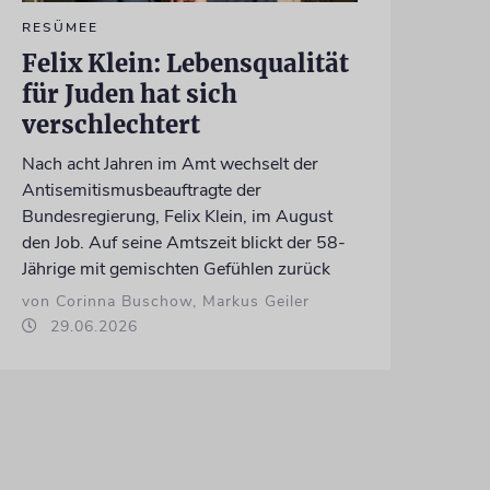
RESÜMEE
Felix Klein: Lebensqualität
für Juden hat sich
verschlechtert
Nach acht Jahren im Amt wechselt der
Antisemitismusbeauftragte der
Bundesregierung, Felix Klein, im August
den Job. Auf seine Amtszeit blickt der 58-
Jährige mit gemischten Gefühlen zurück
von Corinna Buschow, Markus Geiler
29.06.2026