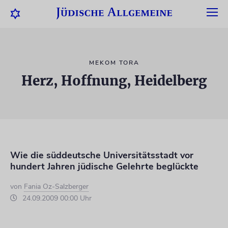
MEKOM TORA
Herz, Hoffnung, Heidelberg
Wie die süddeutsche Universitätsstadt vor
hundert Jahren jüdische Gelehrte beglückte
von
Fania Oz-Salzberger
24.09.2009 00:00 Uhr