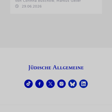
von Corinna Buschow, Markus Geiler
29.06.2026