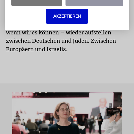
aber keinen Tisch mehr. (…)
Es ist Zeit, dass wir nach dem lange
AKZEPTIEREN
verlorenen Tisch suchen. Damit wir ihn –
wenn wir es können – wieder aufstellen
zwischen Deutschen und Juden. Zwischen
Europäern und Israelis.