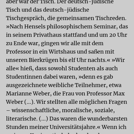
aber war der Tisch. Der deutsch-jüdische
Tisch und das deutsch-jüdische
Tischgespräch, die gemeinsamen Tischreden.
»Nach Hensels philosophischem Seminar, das
in seinem Privathaus stattfand und um 20 Uhr
zu Ende war, gingen wir alle mit dem
Professor in ein Wirtshaus und saßen mit
unseren Bierkrügen bis elf Uhr nachts.« »Wir
alle« hieß, dass sowohl Studenten als auch
Studentinnen dabei waren, »denn es gab
ausgezeichnete weibliche Teilnehmer, etwa
Marianne Weber, die Frau von Professor Max
Weber (...). Wir stellten alle möglichen Fragen
– wissenschaftliche, moralische, soziale,
literarische. (...) Das waren die wunderbarsten
Stunden meiner Universitätsjahre.« Wenn ich