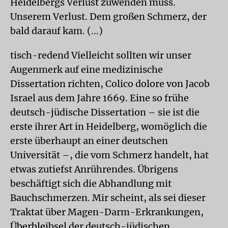
Heidelbergs Verlust zuwenden muss.
Unserem Verlust. Dem großen Schmerz, der
bald darauf kam. (...)
tisch-redend Vielleicht sollten wir unser
Augenmerk auf eine medizinische
Dissertation richten, Colico dolore von Jacob
Israel aus dem Jahre 1669. Eine so frühe
deutsch-jüdische Dissertation – sie ist die
erste ihrer Art in Heidelberg, womöglich die
erste überhaupt an einer deutschen
Universität –, die vom Schmerz handelt, hat
etwas zutiefst Anrührendes. Übrigens
beschäftigt sich die Abhandlung mit
Bauchschmerzen. Mir scheint, als sei dieser
Traktat über Magen-Darm-Erkrankungen,
Überbleibsel der deutsch-jüdischen