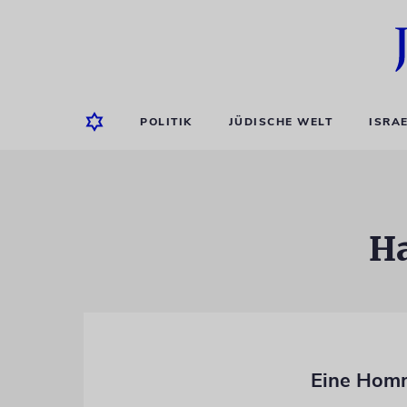
POLITIK
JÜDISCHE WELT
ISRA
Ha
Eine Homm