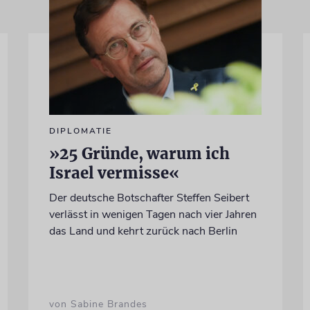
DIPLOMATIE
»25 Gründe, warum ich
Israel vermisse«
Der deutsche Botschafter Steffen Seibert
verlässt in wenigen Tagen nach vier Jahren
das Land und kehrt zurück nach Berlin
von Sabine Brandes