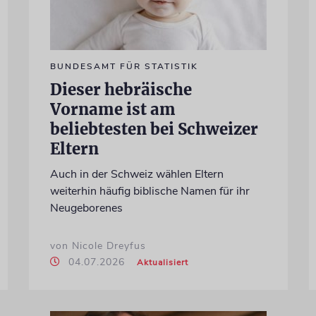
BUNDESAMT FÜR STATISTIK
Dieser hebräische
Vorname ist am
beliebtesten bei Schweizer
Eltern
Auch in der Schweiz wählen Eltern
weiterhin häufig biblische Namen für ihr
Neugeborenes
von Nicole Dreyfus
04.07.2026
Aktualisiert