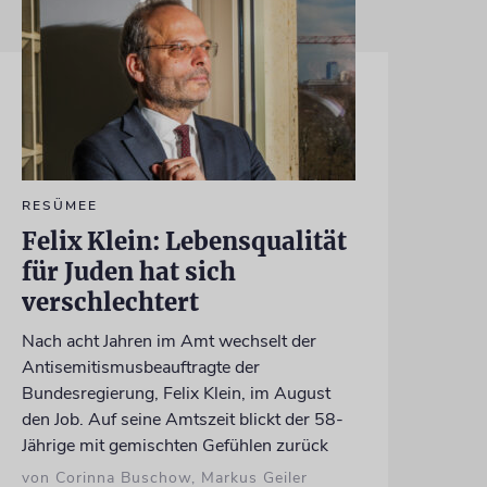
RESÜMEE
Felix Klein: Lebensqualität
für Juden hat sich
verschlechtert
Nach acht Jahren im Amt wechselt der
Antisemitismusbeauftragte der
Bundesregierung, Felix Klein, im August
den Job. Auf seine Amtszeit blickt der 58-
Jährige mit gemischten Gefühlen zurück
von Corinna Buschow, Markus Geiler