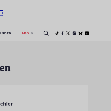
ABO
INDEN
zen
chler