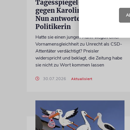
Tagesspiegel-Vorwürfe
gegen Karoline Preisler:
A
Nun antwortet die FDP-
Politikerin
Hatte sie einen jungen Mann wegen einer
Vornamensgleichheit zu Unrecht als CSD-
Attentäter verdächtigt? Preisler
widerspricht und beklagt, die Zeitung habe
sie nicht zu Wort kommen lassen
30.07.2026
Aktualisiert