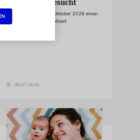
Volontär/in gesucht
Wir suchen zum 15. Oktober 2026 einen
EN
Volontär (m/w/d) in Vollzeit
06.07.2026