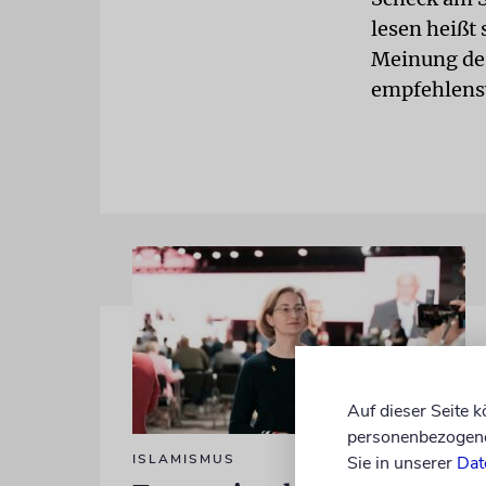
lesen heißt
Meinung des
empfehlens
Auf dieser Seite 
personenbezogene 
ISLAMISMUS
Sie in unserer
Dat