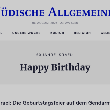
06. AUGUST 2026
– 23. AW 5786
EL
UNSERE WOCHE
KULTUR
RELIGION
GEME
60 JAHRE ISRAEL:
Happy Birthday
Israel: Die Geburtstagsfeier auf dem Genda