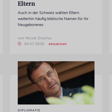
Eltern
Auch in der Schweiz wählen Eltern
weiterhin häufig biblische Namen für ihr
Neugeborenes
von Nicole Dreyfus
04.07.2026
Aktualisiert
DIPLOMATIE