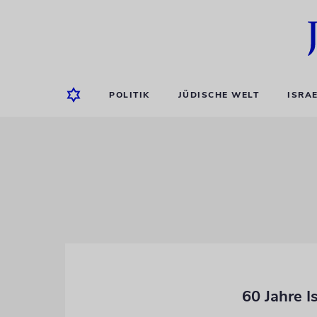
POLITIK
JÜDISCHE WELT
ISRA
60 Jahre 