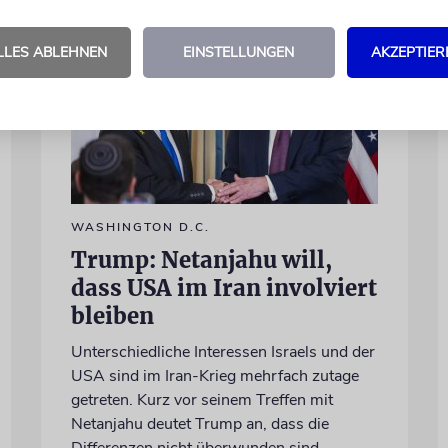
LLES ABLEHNEN
EINSTELLUNGEN
AKZEPTIER
WASHINGTON D.C.
Trump: Netanjahu will,
dass USA im Iran involviert
bleiben
Unterschiedliche Interessen Israels und der
USA sind im Iran-Krieg mehrfach zutage
getreten. Kurz vor seinem Treffen mit
Netanjahu deutet Trump an, dass die
Differenzen nicht überwunden sind