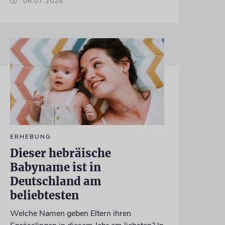
06.07.2026
ERHEBUNG
Dieser hebräische
Babyname ist in
Deutschland am
beliebtesten
Welche Namen geben Eltern ihren