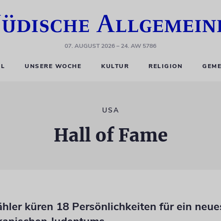
07. AUGUST 2026
– 24. AW 5786
EL
UNSERE WOCHE
KULTUR
RELIGION
GEME
USA
Hall of Fame
ähler küren 18 Persönlichkeiten für ein ne