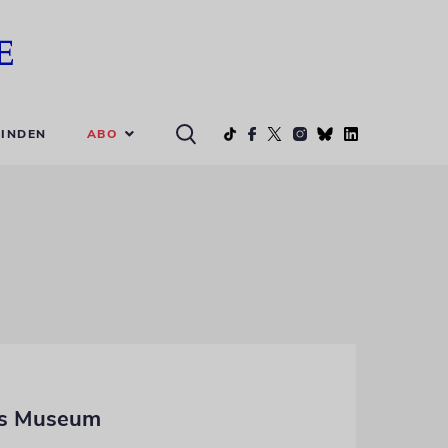
ABO
INDEN
ues Museum