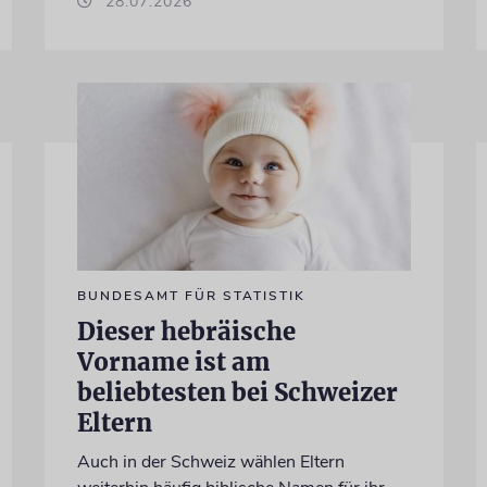
28.07.2026
BUNDESAMT FÜR STATISTIK
Dieser hebräische
Vorname ist am
beliebtesten bei Schweizer
Eltern
Auch in der Schweiz wählen Eltern