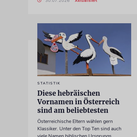
30.07.2026
Aktualisiert
STATISTIK
Diese hebräischen
Vornamen in Österreich
sind am beliebtesten
Österreichische Eltern wählen gern
Klassiker. Unter den Top Ten sind auch
viele Namen biblischen Ursprungs