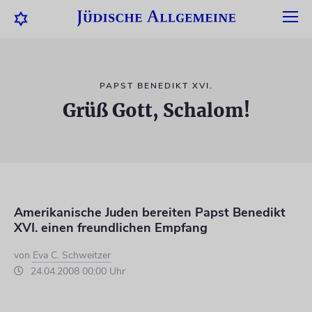
PAPST BENEDIKT XVI.
Grüß Gott, Schalom!
Amerikanische Juden bereiten Papst Benedikt
XVI. einen freundlichen Empfang
von
Eva C. Schweitzer
24.04.2008 00:00 Uhr