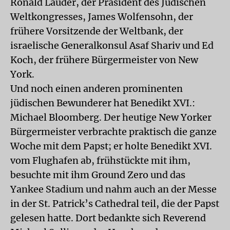
Ronald Lauder, der Präsident des Jüdischen
Weltkongresses, James Wolfensohn, der
frühere Vorsitzende der Weltbank, der
israelische Generalkonsul Asaf Shariv und Ed
Koch, der frühere Bürgermeister von New
York.
Und noch einen anderen prominenten
jüdischen Bewunderer hat Benedikt XVI.:
Michael Bloomberg. Der heutige New Yorker
Bürgermeister verbrachte praktisch die ganze
Woche mit dem Papst; er holte Benedikt XVI.
vom Flughafen ab, frühstückte mit ihm,
besuchte mit ihm Ground Zero und das
Yankee Stadium und nahm auch an der Messe
in der St. Patrick’s Cathedral teil, die der Papst
gelesen hatte. Dort bedankte sich Reverend