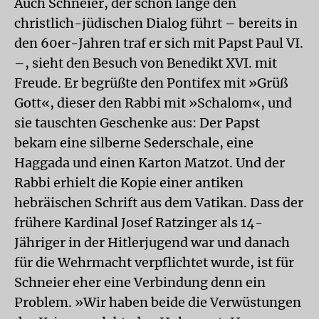
Auch Schneier, der schon lange den
christlich-jüdischen Dialog führt – bereits in
den 60er-Jahren traf er sich mit Papst Paul VI.
–, sieht den Besuch von Benedikt XVI. mit
Freude. Er begrüßte den Pontifex mit »Grüß
Gott«, dieser den Rabbi mit »Schalom«, und
sie tauschten Geschenke aus: Der Papst
bekam eine silberne Sederschale, eine
Haggada und einen Karton Matzot. Und der
Rabbi erhielt die Kopie einer antiken
hebräischen Schrift aus dem Vatikan. Dass der
frühere Kardinal Josef Ratzinger als 14-
Jähriger in der Hitlerjugend war und danach
für die Wehrmacht verpflichtet wurde, ist für
Schneier eher eine Verbindung denn ein
Problem. »Wir haben beide die Verwüstungen