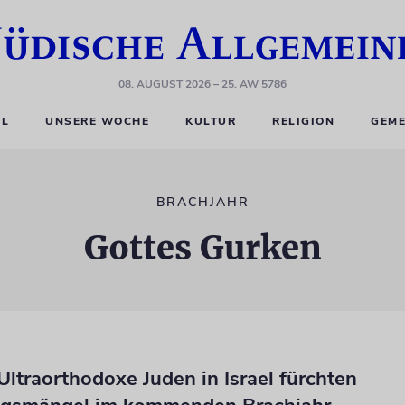
08. AUGUST 2026
– 25. AW 5786
EL
UNSERE WOCHE
KULTUR
RELIGION
GEME
BRACHJAHR
Gottes Gurken
Ultraorthodoxe Juden in Israel fürchten