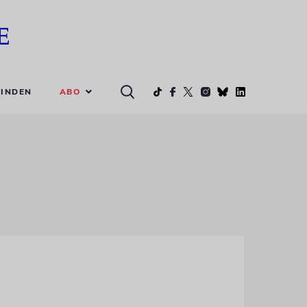
ABO
INDEN