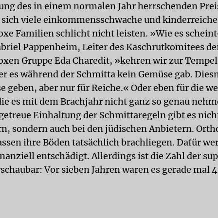
ung des in einem normalen Jahr herrschenden Prei
 sich viele einkommensschwache und kinderreiche
xe Familien schlicht nicht leisten. »Wie es scheint
briel Pappenheim, Leiter des Kaschrutkomitees de
oxen Gruppe Eda Charedit, »kehren wir zur Tempe
der es während der Schmitta kein Gemüse gab. Dies
 geben, aber nur für Reiche.« Oder eben für die w
e es mit dem Brachjahr nicht ganz so genau nehm
etreue Einhaltung der Schmittaregeln gibt es nicht
n, sondern auch bei den jüdischen Anbietern. Ort
assen ihre Böden tatsächlich brachliegen. Dafür we
inanziell entschädigt. Allerdings ist die Zahl der 
schaubar: Vor sieben Jahren waren es gerade mal 