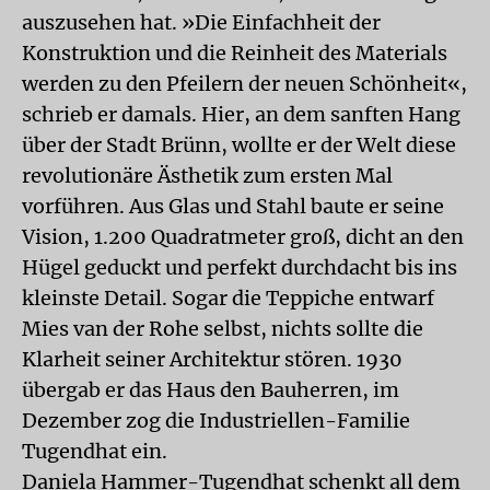
auszusehen hat. »Die Einfachheit der
Konstruktion und die Reinheit des Materials
werden zu den Pfeilern der neuen Schönheit«,
schrieb er damals. Hier, an dem sanften Hang
über der Stadt Brünn, wollte er der Welt diese
revolutionäre Ästhetik zum ersten Mal
vorführen. Aus Glas und Stahl baute er seine
Vision, 1.200 Quadratmeter groß, dicht an den
Hügel geduckt und perfekt durchdacht bis ins
kleinste Detail. Sogar die Teppiche entwarf
Mies van der Rohe selbst, nichts sollte die
Klarheit seiner Architektur stören. 1930
übergab er das Haus den Bauherren, im
Dezember zog die Industriellen-Familie
Tugendhat ein.
Daniela Hammer-Tugendhat schenkt all dem