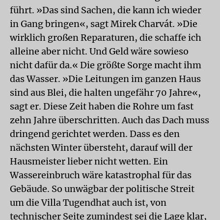
führt. »Das sind Sachen, die kann ich wieder
in Gang bringen«, sagt Mirek Charvát. »Die
wirklich großen Reparaturen, die schaffe ich
alleine aber nicht. Und Geld wäre sowieso
nicht dafür da.« Die größte Sorge macht ihm
das Wasser. »Die Leitungen im ganzen Haus
sind aus Blei, die halten ungefähr 70 Jahre«,
sagt er. Diese Zeit haben die Rohre um fast
zehn Jahre überschritten. Auch das Dach muss
dringend gerichtet werden. Dass es den
nächsten Winter übersteht, darauf will der
Hausmeister lieber nicht wetten. Ein
Wassereinbruch wäre katastrophal für das
Gebäude. So unwägbar der politische Streit
um die Villa Tugendhat auch ist, von
technischer Seite zumindest sei die Lage klar,