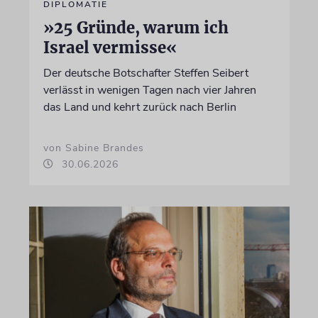
DIPLOMATIE
»25 Gründe, warum ich
Israel vermisse«
Der deutsche Botschafter Steffen Seibert
verlässt in wenigen Tagen nach vier Jahren
das Land und kehrt zurück nach Berlin
von Sabine Brandes
30.06.2026