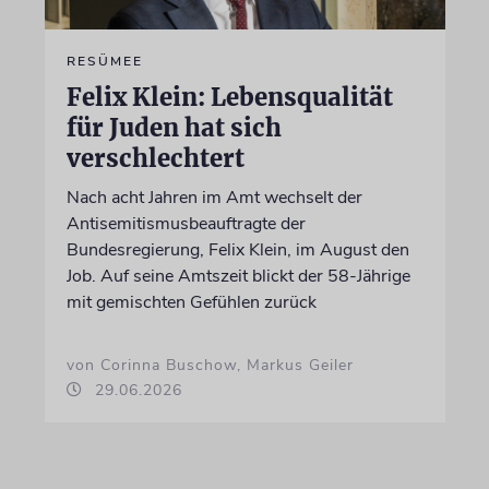
RESÜMEE
Felix Klein: Lebensqualität
für Juden hat sich
verschlechtert
Nach acht Jahren im Amt wechselt der
Antisemitismusbeauftragte der
Bundesregierung, Felix Klein, im August den
Job. Auf seine Amtszeit blickt der 58-Jährige
mit gemischten Gefühlen zurück
von Corinna Buschow, Markus Geiler
29.06.2026