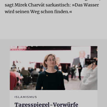
sagt Mirek Charvát sarkastisch: »Das Wasser
wird seinen Weg schon finden.«
ISLAMISMUS
Tagesspiegel-Vorwürfe