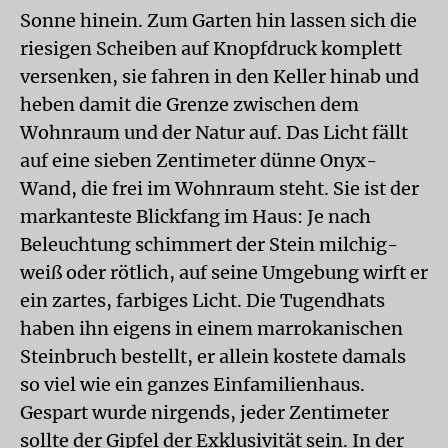
Sonne hinein. Zum Garten hin lassen sich die
riesigen Scheiben auf Knopfdruck komplett
versenken, sie fahren in den Keller hinab und
heben damit die Grenze zwischen dem
Wohnraum und der Natur auf. Das Licht fällt
auf eine sieben Zentimeter dünne Onyx-
Wand, die frei im Wohnraum steht. Sie ist der
markanteste Blickfang im Haus: Je nach
Beleuchtung schimmert der Stein milchig-
weiß oder rötlich, auf seine Umgebung wirft er
ein zartes, farbiges Licht. Die Tugendhats
haben ihn eigens in einem marrokanischen
Steinbruch bestellt, er allein kostete damals
so viel wie ein ganzes Einfamilienhaus.
Gespart wurde nirgends, jeder Zentimeter
sollte der Gipfel der Exklusivität sein. In der