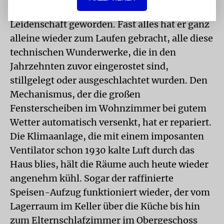
im Keller des Gebäudes, es ist zu seiner
Leidenschaft geworden. Fast alles hat er ganz
alleine wieder zum Laufen gebracht, alle diese
technischen Wunderwerke, die in den
Jahrzehnten zuvor eingerostet sind,
stillgelegt oder ausgeschlachtet wurden. Den
Mechanismus, der die großen
Fensterscheiben im Wohnzimmer bei gutem
Wetter automatisch versenkt, hat er repariert.
Die Klimaanlage, die mit einem imposanten
Ventilator schon 1930 kalte Luft durch das
Haus blies, hält die Räume auch heute wieder
angenehm kühl. Sogar der raffinierte
Speisen-Aufzug funktioniert wieder, der vom
Lagerraum im Keller über die Küche bis hin
zum Elternschlafzimmer im Obergeschoss