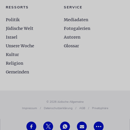
RESSORTS
SERVICE
Politik
Mediadaten
Jüdische Welt
Fotogalerien
Israel
Autoren
Unsere Woche
Glossar
Kultur
Religion
Gemeinden
© 2026 Jüdische Allgemeine
Impressum
/
Datenschutzerklärung
/
AGB
/
Privatsphäre
•••