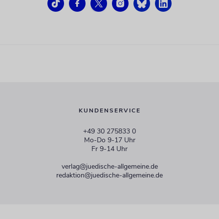
KUNDENSERVICE
+49 30 275833 0
Mo-Do 9-17 Uhr
Fr 9-14 Uhr
verlag@juedische-allgemeine.de
redaktion@juedische-allgemeine.de