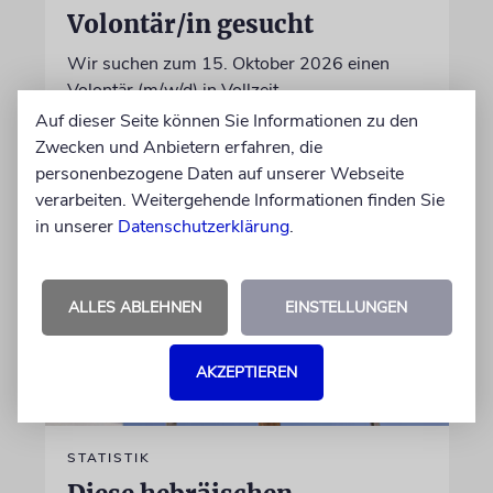
Volontär/in gesucht
Wir suchen zum 15. Oktober 2026 einen
Volontär (m/w/d) in Vollzeit
Auf dieser Seite können Sie Informationen zu den
Zwecken und Anbietern erfahren, die
06.07.2026
personenbezogene Daten auf unserer Webseite
verarbeiten. Weitergehende Informationen finden Sie
in unserer
Datenschutzerklärung
.
ALLES ABLEHNEN
EINSTELLUNGEN
AKZEPTIEREN
STATISTIK