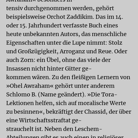
tensiv durchgenommen werden, gehört
beispielsweise Orchot Zaddikim. Das im 14.
oder 15. Jahrhundert verfasste Buch eines
heute unbekannten Autors, das menschliche
Eigenschaften unter die Lupe nimmt: Stolz
und Großzügigkeit, Arroganz und Reue. Oder
auch Zorn: ein Übel, ohne das viele der
Insassen nicht hinter Gitter ge-
kommen wären. Zu den fleißigen Lernern von
»Ohel Awraham« gehört unter anderem
Schlomo B. (Name geändert). »Die Tora-
Lektionen helfen, sich auf moralische Werte
zu besinnen«, bekräftigt der Chassid, der über
eine Wirtschaftsstraftat ge-
strauchelt ist. Neben den Leschem-
Abteilungen gibt es auch einen in religiöser