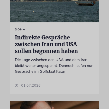
DOHA
Indirekte Gespräche
zwischen Iran und USA
sollen begonnen haben
Die Lage zwischen den USA und dem Iran
bleibt weiter angespannt. Dennoch laufen nun
Gespräche im Golfstaat Katar
01.07.2026