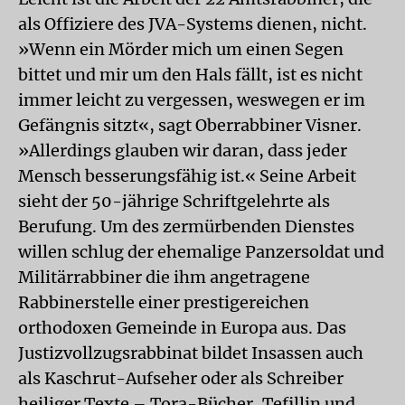
als Offiziere des JVA-Systems dienen, nicht.
»Wenn ein Mörder mich um einen Segen
bittet und mir um den Hals fällt, ist es nicht
immer leicht zu vergessen, weswegen er im
Gefängnis sitzt«, sagt Oberrabbiner Visner.
»Allerdings glauben wir daran, dass jeder
Mensch besserungsfähig ist.« Seine Arbeit
sieht der 50-jährige Schriftgelehrte als
Berufung. Um des zermürbenden Dienstes
willen schlug der ehemalige Panzersoldat und
Militärrabbiner die ihm angetragene
Rabbinerstelle einer prestigereichen
orthodoxen Gemeinde in Europa aus. Das
Justizvollzugsrabbinat bildet Insassen auch
als Kaschrut-Aufseher oder als Schreiber
heiliger Texte – Tora-Bücher, Tefillin und