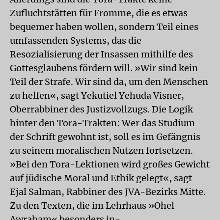
Zufluchtstätten für Fromme, die es etwas
bequemer haben wollen, sondern Teil eines
umfassenden Systems, das die
Resozialisierung der Insassen mithilfe des
Gottesglaubens fördern will. »Wir sind kein
Teil der Strafe. Wir sind da, um den Menschen
zu helfen«, sagt Yekutiel Yehuda Visner,
Oberrabbiner des Justizvollzugs. Die Logik
hinter den Tora-Trakten: Wer das Studium
der Schrift gewohnt ist, soll es im Gefängnis
zu seinem moralischen Nutzen fortsetzen.
»Bei den Tora-Lektionen wird großes Gewicht
auf jüdische Moral und Ethik gelegt«, sagt
Ejal Salman, Rabbiner des JVA-Bezirks Mitte.
Zu den Texten, die im Lehrhaus »Ohel
Awraham« besonders in-