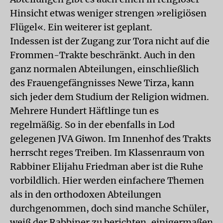
Hinsicht etwas weniger strengen »religiösen
Flügel«. Ein weiterer ist geplant.
Indessen ist der Zugang zur Tora nicht auf die
Frommen-Trakte beschränkt. Auch in den
ganz normalen Abteilungen, einschließlich
des Frauengefängnisses Newe Tirza, kann
sich jeder dem Studium der Religion widmen.
Mehrere Hundert Häftlinge tun es
regelmäßig. So in der ebenfalls in Lod
gelegenen JVA Giwon. Im Innenhof des Trakts
herrscht reges Treiben. Im Klassenraum von
Rabbiner Elijahu Friedman aber ist die Ruhe
vorbildlich. Hier werden einfachere Themen
als in den orthodoxen Abteilungen
durchgenommen, doch sind manche Schüler,
weiß der Rabbiner zu berichten, einigermaßen