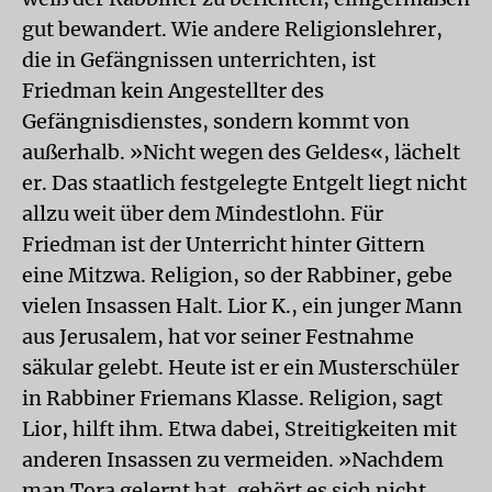
gut bewandert. Wie andere Religionslehrer,
die in Gefängnissen unterrichten, ist
Friedman kein Angestellter des
Gefängnisdienstes, sondern kommt von
außerhalb. »Nicht wegen des Geldes«, lächelt
er. Das staatlich festgelegte Entgelt liegt nicht
allzu weit über dem Mindestlohn. Für
Friedman ist der Unterricht hinter Gittern
eine Mitzwa. Religion, so der Rabbiner, gebe
vielen Insassen Halt. Lior K., ein junger Mann
aus Jerusalem, hat vor seiner Festnahme
säkular gelebt. Heute ist er ein Musterschüler
in Rabbiner Friemans Klasse. Religion, sagt
Lior, hilft ihm. Etwa dabei, Streitigkeiten mit
anderen Insassen zu vermeiden. »Nachdem
man Tora gelernt hat, gehört es sich nicht,