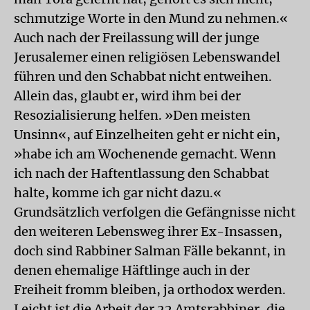
schmutzige Worte in den Mund zu nehmen.«
Auch nach der Freilassung will der junge
Jerusalemer einen religiösen Lebenswandel
führen und den Schabbat nicht entweihen.
Allein das, glaubt er, wird ihm bei der
Resozialisierung helfen. »Den meisten
Unsinn«, auf Einzelheiten geht er nicht ein,
»habe ich am Wochenende gemacht. Wenn
ich nach der Haftentlassung den Schabbat
halte, komme ich gar nicht dazu.«
Grundsätzlich verfolgen die Gefängnisse nicht
den weiteren Lebensweg ihrer Ex-Insassen,
doch sind Rabbiner Salman Fälle bekannt, in
denen ehemalige Häftlinge auch in der
Freiheit fromm bleiben, ja orthodox werden.
Leicht ist die Arbeit der 22 Amtsrabbiner, die