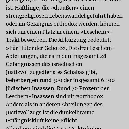
ist. Häftlinge, die »draußen« einen
strengreligiösen Lebenswandel geführt haben
oder im Gefängnis orthodox werden, können
sich um einen Platz in einem »Leschem«-
Trakt bewerben. Die Abkürzung bedeutet:
»Für Hüter der Gebote«. Die drei Leschem-
Abteilungen, die es in den insgesamt 28
Gefängnissen des israelischen
Justizvollzugsdienstes Schabas gibt,
beherbergen rund 300 der insgesamt 6.100
jüdischen Insassen. Rund 70 Prozent der
Leschem-Insassen sind ultraorthodox.
Anders als in anderen Abteilungen des
Justizvollzugs ist die dunkelbraune
Gefängniskluft keine Pflicht.
Allerdings sind die Tora-Trakte keine