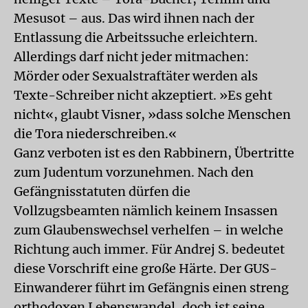
Mesusot – aus. Das wird ihnen nach der
Entlassung die Arbeitssuche erleichtern.
Allerdings darf nicht jeder mitmachen:
Mörder oder Sexualstraftäter werden als
Texte-Schreiber nicht akzeptiert. »Es geht
nicht«, glaubt Visner, »dass solche Menschen
die Tora niederschreiben.«
Ganz verboten ist es den Rabbinern, Übertritte
zum Judentum vorzunehmen. Nach den
Gefängnisstatuten dürfen die
Vollzugsbeamten nämlich keinem Insassen
zum Glaubenswechsel verhelfen – in welche
Richtung auch immer. Für Andrej S. bedeutet
diese Vorschrift eine große Härte. Der GUS-
Einwanderer führt im Gefängnis einen streng
orthodoxen Lebenswandel, doch ist seine