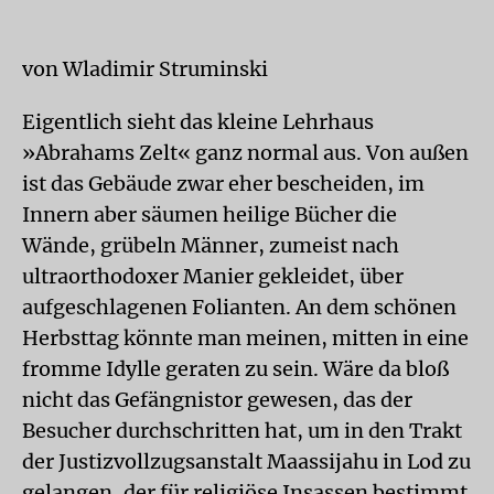
von Wladimir Struminski
Eigentlich sieht das kleine Lehrhaus
»Abrahams Zelt« ganz normal aus. Von außen
ist das Gebäude zwar eher bescheiden, im
Innern aber säumen heilige Bücher die
Wände, grübeln Männer, zumeist nach
ultraorthodoxer Manier gekleidet, über
aufgeschlagenen Folianten. An dem schönen
Herbsttag könnte man meinen, mitten in eine
fromme Idylle geraten zu sein. Wäre da bloß
nicht das Gefängnistor gewesen, das der
Besucher durchschritten hat, um in den Trakt
der Justizvollzugsanstalt Maassijahu in Lod zu
gelangen, der für religiöse Insassen bestimmt