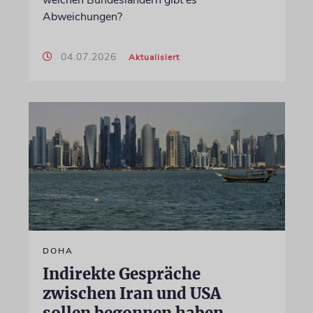
welchen Bundesländern gibt es
Abweichungen?
04.07.2026
Aktualisiert
DOHA
Indirekte Gespräche
zwischen Iran und USA
sollen begonnen haben