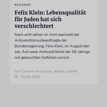
RESÜMEE
Felix Klein: Lebensqualität
für Juden hat sich
verschlechtert
Nach acht Jahren im Amt wechselt der
Antisemitismusbeauftragte der
Bundesregierung, Felix Klein, im August den
Job. Auf seine Amtszeit blickt der 58-Jährige
mit gemischten Gefühlen zurück
von Corinna Buschow, Markus Geiler
29.06.2026