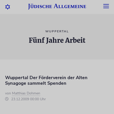
WUPPERTAL
Fünf Jahre Arbeit
Wuppertal Der Förderverein der Alten
Synagoge sammelt Spenden
von
Matthias Dohmen
23.12.2009 00:00 Uhr