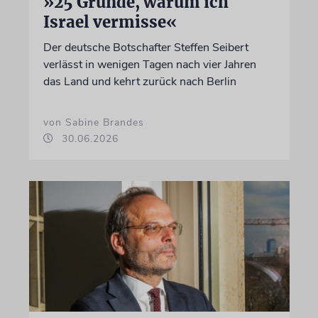
»25 Gründe, warum ich
Israel vermisse«
Der deutsche Botschafter Steffen Seibert
verlässt in wenigen Tagen nach vier Jahren
das Land und kehrt zurück nach Berlin
von Sabine Brandes
30.06.2026