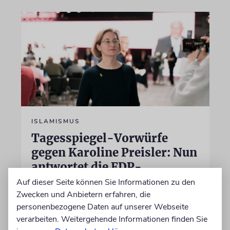
ISLAMISMUS
Tagesspiegel-Vorwürfe
gegen Karoline Preisler: Nun
antwortet die FDP-
Politikerin
Auf dieser Seite können Sie Informationen zu den
Zwecken und Anbietern erfahren, die
Hatte sie einen jungen Mann wegen einer
personenbezogene Daten auf unserer Webseite
Vornamensgleichheit zu Unrecht als CSD-
verarbeiten. Weitergehende Informationen finden Sie
Attentäter verdächtigt? Preisler widerspricht