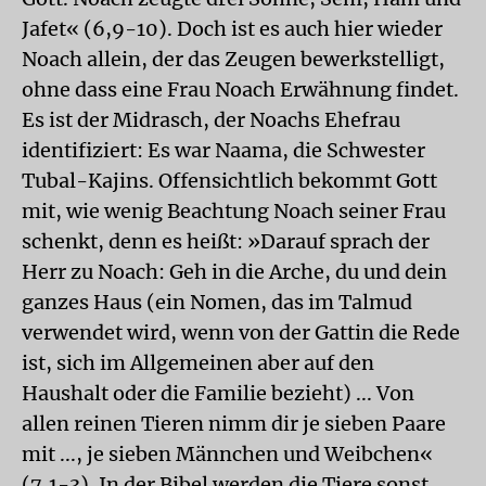
Jafet« (6,9-10). Doch ist es auch hier wieder
Noach allein, der das Zeugen bewerkstelligt,
ohne dass eine Frau Noach Erwähnung findet.
Es ist der Midrasch, der Noachs Ehefrau
identifiziert: Es war Naama, die Schwester
Tubal-Kajins. Offensichtlich bekommt Gott
mit, wie wenig Beachtung Noach seiner Frau
schenkt, denn es heißt: »Darauf sprach der
Herr zu Noach: Geh in die Arche, du und dein
ganzes Haus (ein Nomen, das im Talmud
verwendet wird, wenn von der Gattin die Rede
ist, sich im Allgemeinen aber auf den
Haushalt oder die Familie bezieht) ... Von
allen reinen Tieren nimm dir je sieben Paare
mit ..., je sieben Männchen und Weibchen«
(7,1-3). In der Bibel werden die Tiere sonst