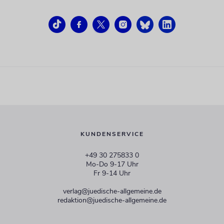
KUNDENSERVICE
+49 30 275833 0
Mo-Do 9-17 Uhr
Fr 9-14 Uhr
verlag@juedische-allgemeine.de
redaktion@juedische-allgemeine.de