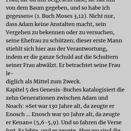
von dem Baum gegeben, und so habe ich
gegessen« (1. Buch Moses 3,12). Nicht nur,
dass Adam keine Anstalten macht, sein
Vergehen zu bekennen oder zu versuchen,
seine Ehefrau zu schützen; dieser erste Mann
stiehlt sich hier aus der Verantwortung,
indem er die ganze Schuld auf die Schultern
seiner Frau abwälzt. Er betrachtet seine Frau
le-
diglich als Mittel zum Zweck.
Kapitel 5 des Genesis-Buches katalogisiert die
zehn Generationen zwischen Adam und
Noach: »Set war 130 Jahre alt, da zeugte er
Enosch ... Enosch war 90 Jahre alt, da zeugte
er Kenan« (5,6-5,9). Und so fahren die Verse
fort. Er lebte, und er zeugte. Aber wo sind die