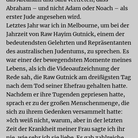
Abraham – und nicht Adam oder Noach – als
erster Jude angesehen wird.
Letztes Jahr war ich in Melbourne, um bei der
Jahrzeit von Raw Hayim Gutnick, einem der
bedeutendsten Gelehrten und Repräsentanten
des australischen Judentums, zu sprechen. Es
war einer der bewegendsten Momente meines
Lebens, als ich die Videoaufzeichnung der
Rede sah, die Raw Gutnick am dreißigsten Tag
nach dem Tod seiner Ehefrau gehalten hatte.
Nachdem er ihre Tugenden gepriesen hatte,
sprach er zu der großen Menschenmenge, die
sich zu ihrem Gedenken versammelt hatte:
»Ich weiß nicht, warum, aber in der letzten
Zeit der Krankheit meiner Frau sagte ich ihr
nie, wie sehr ich sie liebe. Es gab zahlreiche