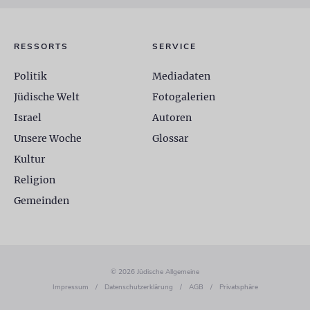
RESSORTS
SERVICE
Politik
Mediadaten
Jüdische Welt
Fotogalerien
Israel
Autoren
Unsere Woche
Glossar
Kultur
Religion
Gemeinden
© 2026 Jüdische Allgemeine
Impressum
/
Datenschutzerklärung
/
AGB
/
Privatsphäre