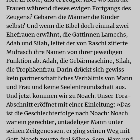
Frauen während dieses ewigen Fortgangs des
Zeugens? Gebaren die Männer die Kinder
selbst? Und wenn die Bibel doch einmal zwei
Ehefrauen erwähnt, die Gattinnen Lamechs,
Adah und Silah, leitet der von Raschi zitierte
Midrasch ihre Namen von ihrer jeweiligen
Funktion ab: Adah, die Gebärmaschine, Silah,
die Trophäenfrau. Darin drückt sich gewiss
kein partnerschaftliches Verhältnis von Mann
und Frau und keine Seelenfreundschaft aus.
Und jetzt kommen wir zu Noach. Unser Tora-
Abschnitt eröffnet mit einer Einleitung: »Das
ist die Geschlechterfolge nach Noach: Noach
war ein gerechter, untadeliger Mann unter
seinen Zeitgenossen; er ging seinen Weg mit
Gott. Noach zeugte drei Söhne, Sem, Ham und