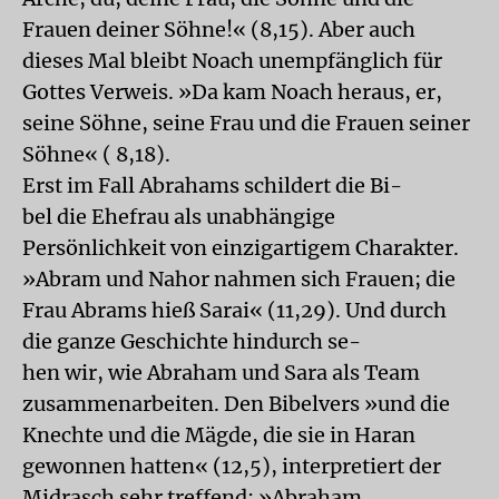
Frauen deiner Söhne!« (8,15). Aber auch
dieses Mal bleibt Noach unempfänglich für
Gottes Verweis. »Da kam Noach heraus, er,
seine Söhne, seine Frau und die Frauen seiner
Söhne« ( 8,18).
Erst im Fall Abrahams schildert die Bi-
bel die Ehefrau als unabhängige
Persönlichkeit von einzigartigem Charakter.
»Abram und Nahor nahmen sich Frauen; die
Frau Abrams hieß Sarai« (11,29). Und durch
die ganze Geschichte hindurch se-
hen wir, wie Abraham und Sara als Team
zusammenarbeiten. Den Bibelvers »und die
Knechte und die Mägde, die sie in Haran
gewonnen hatten« (12,5), interpretiert der
Midrasch sehr treffend: »Abraham