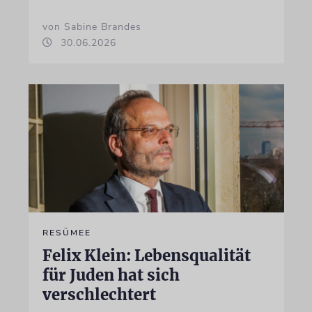
von Sabine Brandes
30.06.2026
RESÜMEE
Felix Klein: Lebensqualität
für Juden hat sich
verschlechtert