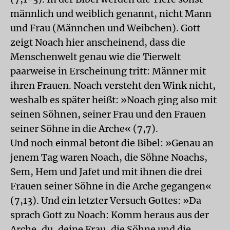
männlich und weiblich genannt, nicht Mann
und Frau (Männchen und Weibchen). Gott
zeigt Noach hier anscheinend, dass die
Menschenwelt genau wie die Tierwelt
paarweise in Erscheinung tritt: Männer mit
ihren Frauen. Noach versteht den Wink nicht,
weshalb es später heißt: »Noach ging also mit
seinen Söhnen, seiner Frau und den Frauen
seiner Söhne in die Arche« (7,7).
Und noch einmal betont die Bibel: »Genau an
jenem Tag waren Noach, die Söhne Noachs,
Sem, Hem und Jafet und mit ihnen die drei
Frauen seiner Söhne in die Arche gegangen«
(7,13). Und ein letzter Versuch Gottes: »Da
sprach Gott zu Noach: Komm heraus aus der
Arche, du, deine Frau, die Söhne und die