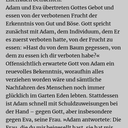
Adam und Eva übertreten Gottes Gebot und
essen von der verbotenen Frucht der
Erkenntnis von Gut und Böse. Gott spricht
zunächst mit Adam, dem Individuum, dem Er
es zuerst verboten hatte, von der Frucht zu
essen: »Hast du von dem Baum gegessen, von
dem zu essen ich dir verboten habe?«
Offensichtlich erwartete Gott von Adam ein
reuevolles Bekenntnis, woraufhin alles
verziehen worden wäre und sämtliche
Nachfahren des Menschen noch immer
glücklich im Garten Eden lebten. Stattdessen
ist Adam schnell mit Schuldzuweisungen bei
der Hand – gegen Gott, aber insbesondere
gegen Eva, seine Frau. »Adam antwortete: Die
Frau, die du mir beigesellt hast, sie hat mir