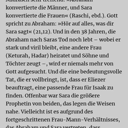
konvertierte die Männer, und Sara
konvertierte die Frauen« (Raschi, ebd.). Gott
spricht zu Abraham: »Hör auf alles, was dir
Sara sagt« (21,12). Und in den 38 Jahren, die
Abraham nach Saras Tod noch lebt – wobei er
stark und viril bleibt, eine andere Frau
(Keturah, Hadar) heiratet und Söhne und
Töchter zeugt –, wird er niemals mehr von
Gott aufgesucht. Und die eine bedeutungsvolle
Tat, die er vollbringt, ist, dass er Eliezer
beauftragt, eine passende Frau für Isaak zu
finden. Offenbar war Sara die größere
Prophetin von beiden, das legen die Weisen
nahe. Vielleicht ist es aufgrund des
fortgeschrittenen Frau-Mann-Verhältnisses,
das Abraham und Sara vertreten, dass