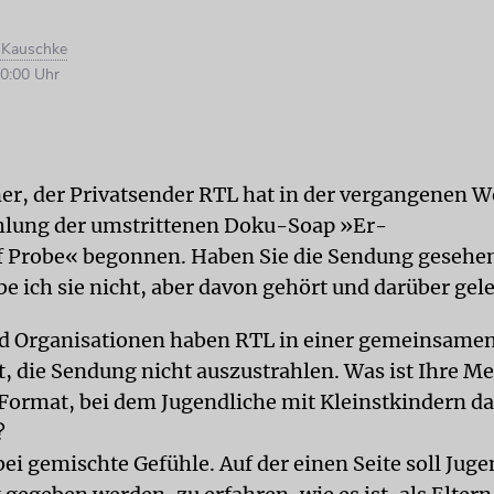
d Kauschke
0:00 Uhr
er, der Privatsender RTL hat in der vergangenen 
hlung der umstrittenen Doku-Soap »Er-
 Probe« begonnen. Haben Sie die Sendung gesehe
e ich sie nicht, aber davon gehört und darüber gel
nd Organisationen haben RTL in einer gemeinsame
t, die Sendung nicht auszustrahlen. Was ist Ihre M
ormat, bei dem Jugendliche mit Kleinstkindern da
?
ei gemischte Gefühle. Auf der einen Seite soll Juge