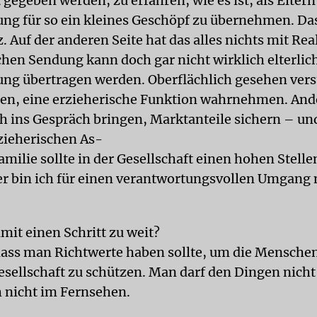
gegeben werden, zu erfahren, wie es ist, als Eltern
ng für so ein kleines Geschöpf zu übernehmen. Das 
. Auf der anderen Seite hat das alles nichts mit Real
lchen Sendung kann doch gar nicht wirklich elterlic
ng übertragen werden. Oberflächlich gesehen vers
en, eine erzieherische Funktion wahrnehmen. Ande
ch ins Gespräch bringen, Marktanteile sichern – und
rzieherischen As-
amilie sollte in der Gesellschaft einen hohen Stell
r bin ich für einen verantwortungsvollen Umgang
mit einen Schritt zu weit?
dass man Richtwerte haben sollte, um die Menschen
esellschaft zu schützen. Man darf den Dingen nicht 
h nicht im Fernsehen.