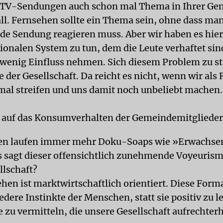
e TV-Sendungen auch schon mal Thema in Ihrer Ge
all. Fernsehen sollte ein Thema sein, ohne dass ma
jede Sendung reagieren muss. Aber wir haben es hie
onalen System zu tun, dem die Leute verhaftet sin
wenig Einfluss nehmen. Sich diesem Problem zu ste
 der Gesellschaft. Da reicht es nicht, wenn wir als
al streifen und uns damit noch unbeliebt machen.
s auf das Konsumverhalten der Gemeindemitglieder
en laufen immer mehr Doku-Soaps wie »Erwachsen
 sagt dieser offensichtlich zunehmende Voyeurism
llschaft?
ehen ist marktwirtschaftlich orientiert. Diese Form
edere Instinkte der Menschen, statt sie positiv zu 
 zu vermitteln, die unsere Gesellschaft aufrechter