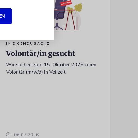
EN
IN EIGENER SACHE
Volontär/in gesucht
Wir suchen zum 15. Oktober 2026 einen
Volontär (m/w/d) in Vollzeit
06.07.2026