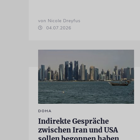
von Nicole Dreyfus
04.07.2026
DOHA
Indirekte Gespräche
zwischen Iran und USA
sollen begonnen haben