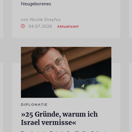
Neugeborenes
von Nicole Dreyfus
04.07.2026
Aktualisiert
DIPLOMATIE
»25 Gründe, warum ich
Israel vermisse«