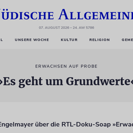
07. AUGUST 2026
– 24. AW 5786
EL
UNSERE WOCHE
KULTUR
RELIGION
GEME
ERWACHSEN AUF PROBE
»Es geht um Grundwerte
Engelmayer über die RTL-Doku-Soap »Erwa