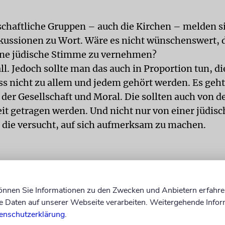
lschaftliche Gruppen – auch die Kirchen – melden s
kussionen zu Wort. Wäre es nicht wünschenswert, 
ine jüdische Stimme zu vernehmen?
ll. Jedoch sollte man das auch in Proportion tun, di
 nicht zu allem und jedem gehört werden. Es geh
der Gesellschaft und Moral. Die sollten auch von de
eit getragen werden. Und nicht nur von einer jüdis
 die versucht, auf sich aufmerksam zu machen.
können Sie Informationen zu den Zwecken und Anbietern erfahre
Daten auf unserer Webseite verarbeiten. Weitergehende Infor
enschutzerklärung
.