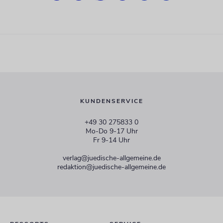
KUNDENSERVICE
+49 30 275833 0
Mo-Do 9-17 Uhr
Fr 9-14 Uhr
verlag@juedische-allgemeine.de
redaktion@juedische-allgemeine.de