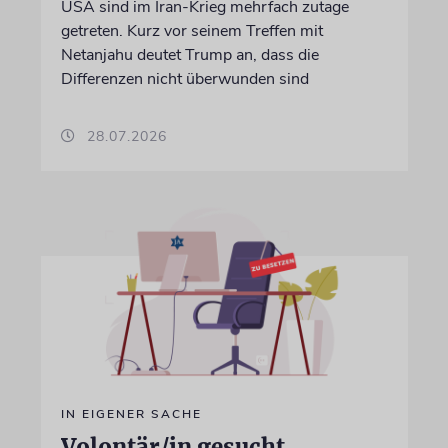
USA sind im Iran-Krieg mehrfach zutage
getreten. Kurz vor seinem Treffen mit
Netanjahu deutet Trump an, dass die
Differenzen nicht überwunden sind
28.07.2026
IN EIGENER SACHE
Volontär/in gesucht