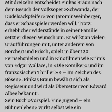
Mit dreizehn entscheidet Pinkas Braun nach
dem Besuch der Volksoper »Schwanda, der
Dudelsackpfeifer« von Jaromir Weinberger,
dass er Schauspieler werden will. Trotz
erheblicher Widerstände in seiner Familie
setzt er diesen Wunsch um. Er wirkt an vielen
Uraufführungen mit, unter anderem von
Borchert und Frisch, spielt in über 120
Fernsehspielen und in Kinofilmen wie Krimis
von Edgar Wallace, in »Die Komiker« und im
franzosischen Thriller »K – Im Zeichen des
Bösen«. Pinkas Braun bewährt sich als
Regisseur und wird als Übersetzer von Edward
Albee bekannt .
Sein Buch »Vorspiel. Eine Jugend – ein
Bühnenleben« wirkt selbst wie ein