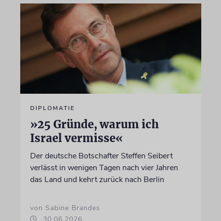
DIPLOMATIE
»25 Gründe, warum ich
Israel vermisse«
Der deutsche Botschafter Steffen Seibert
verlässt in wenigen Tagen nach vier Jahren
das Land und kehrt zurück nach Berlin
von Sabine Brandes
30.06.2026