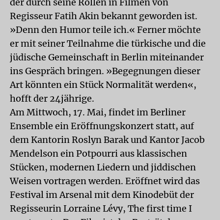
der durch seine Rollen in Filmen von
Regisseur Fatih Akin bekannt geworden ist.
»Denn den Humor teile ich.« Ferner möchte
er mit seiner Teilnahme die türkische und die
jüdische Gemeinschaft in Berlin miteinander
ins Gespräch bringen. »Begegnungen dieser
Art könnten ein Stück Normalität werden«,
hofft der 24jährige.
Am Mittwoch, 17. Mai, findet im Berliner
Ensemble ein Eröffnungskonzert statt, auf
dem Kantorin Roslyn Barak und Kantor Jacob
Mendelson ein Potpourri aus klassischen
Stücken, modernen Liedern und jiddischen
Weisen vortragen werden. Eröffnet wird das
Festival im Arsenal mit dem Kinodebüt der
Regisseurin Lorraine Lévy, The first time I