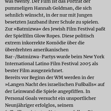
was twenty. Der Film ist das Porträt der
pummeligen Hannah Goldman, die sich
sehnlich wünscht, in der nur mit Jungen
besetzten Jazzband ihrer Schule zu spielen.
Zur »Batmizwa« des Jewish Film Festival paßt
der Spielfilm Glow Ropes. Diese politisch
extrem inkorrekte Komödie über die
überdrehten amerikanischen
Bar-/Batmizwa-Partys wurde beim New York
International Latino Film Festival 2005 als
bester Film ausgezeichnet.
Bereits vor Beginn der WM werden in der
»Langen Nacht des israelischen Fußballs« auf
der Leinwand die Spiele angepfiffen. In
Personal Goals versucht ein unsportlicher
Neunjähriger erfolglos, seinem