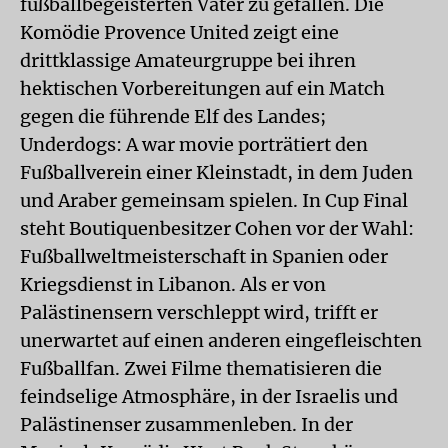
fußballbegeisterten Vater zu gefallen. Die
Komödie Provence United zeigt eine
drittklassige Amateurgruppe bei ihren
hektischen Vorbereitungen auf ein Match
gegen die führende Elf des Landes;
Underdogs: A war movie porträtiert den
Fußballverein einer Kleinstadt, in dem Juden
und Araber gemeinsam spielen. In Cup Final
steht Boutiquenbesitzer Cohen vor der Wahl:
Fußballweltmeisterschaft in Spanien oder
Kriegsdienst in Libanon. Als er von
Palästinensern verschleppt wird, trifft er
unerwartet auf einen anderen eingefleischten
Fußballfan. Zwei Filme thematisieren die
feindselige Atmosphäre, in der Israelis und
Palästinenser zusammenleben. In der