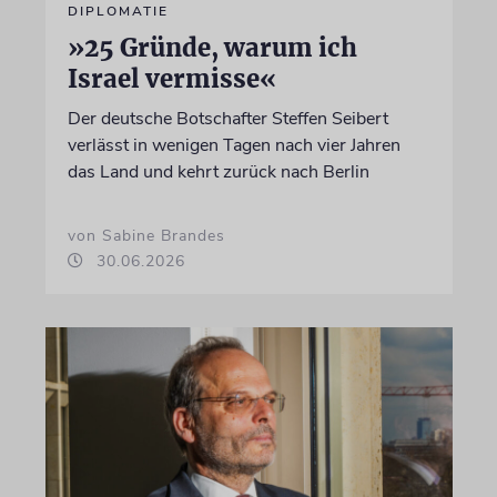
DIPLOMATIE
»25 Gründe, warum ich
Israel vermisse«
Der deutsche Botschafter Steffen Seibert
verlässt in wenigen Tagen nach vier Jahren
das Land und kehrt zurück nach Berlin
von Sabine Brandes
30.06.2026