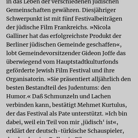
in das Leben der verschiedenen jüdischen
Gemeinschaften gewähren. Diesjähriger
Schwerpunkt ist mit fünf Festivalbeiträgen
der jüdische Film Frankreichs. »Nicola
Galliner hat das erfolgreichste Produkt der
Berliner jüdischen Gemeinde geschaffen«,
lobt Gemeindevorsitzender Gideon Joffe das
überwiegend vom Hauptstadtkulturfonds
geförderte Jewish Film Festival und ihre
Organisatorin. »Sie präsentiert alljährlich den
besten Bestandteil des Judentums: den
Humor.« Daß Schmunzeln und Lachen
verbinden kann, bestätigt Mehmet Kurtulus,
der das Festival als Pate unterstützt. »Ich bin
dabei, weil ein Teil von mir ‚jüdisch‘ ist«,
erklärt der deutsch-türkische Schauspieler,