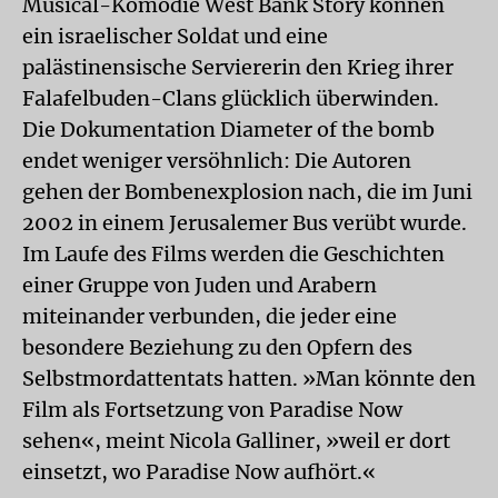
Musical-Komödie West Bank Story können
ein israelischer Soldat und eine
palästinensische Serviererin den Krieg ihrer
Falafelbuden-Clans glücklich überwinden.
Die Dokumentation Diameter of the bomb
endet weniger versöhnlich: Die Autoren
gehen der Bombenexplosion nach, die im Juni
2002 in einem Jerusalemer Bus verübt wurde.
Im Laufe des Films werden die Geschichten
einer Gruppe von Juden und Arabern
miteinander verbunden, die jeder eine
besondere Beziehung zu den Opfern des
Selbstmordattentats hatten. »Man könnte den
Film als Fortsetzung von Paradise Now
sehen«, meint Nicola Galliner, »weil er dort
einsetzt, wo Paradise Now aufhört.«