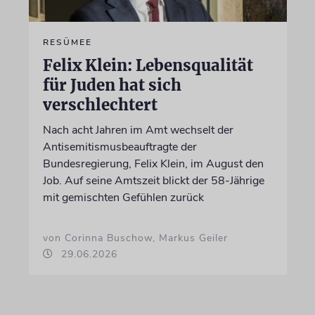
RESÜMEE
Felix Klein: Lebensqualität
für Juden hat sich
verschlechtert
Nach acht Jahren im Amt wechselt der
Antisemitismusbeauftragte der
Bundesregierung, Felix Klein, im August den
Job. Auf seine Amtszeit blickt der 58-Jährige
mit gemischten Gefühlen zurück
von Corinna Buschow, Markus Geiler
29.06.2026