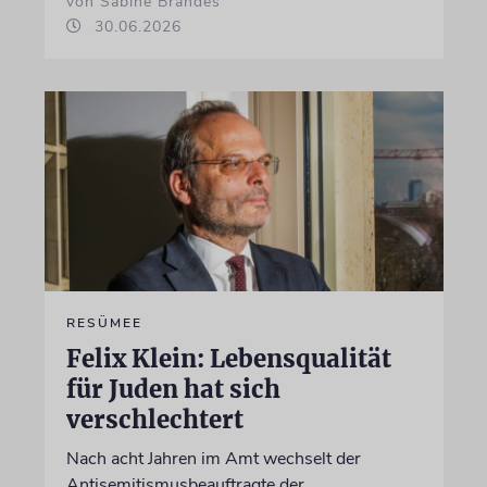
von Sabine Brandes
30.06.2026
RESÜMEE
Felix Klein: Lebensqualität
für Juden hat sich
verschlechtert
Nach acht Jahren im Amt wechselt der
Antisemitismusbeauftragte der