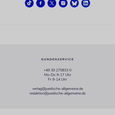
KUNDENSERVICE
+49 30 275833 0
Mo-Do 9-17 Uhr
Fr 9-14 Uhr
verlag@juedische-allgemeine.de
redaktion@juedische-allgemeine.de