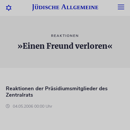
REAKTIONEN
»Einen Freund verloren«
Reaktionen der Präsidiumsmitglieder des
Zentralrats
04.05.2006 00:00 Uhr