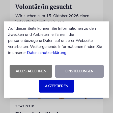
Volontär/in gesucht
Wir suchen zum 15. Oktober 2026 einen
Volontär (m/w/d) in Vollzeit
Auf dieser Seite können Sie Informationen zu den
Zwecken und Anbietern erfahren, die
06.07.2026
personenbezogene Daten auf unserer Webseite
verarbeiten. Weitergehende Informationen finden Sie
in unserer
Datenschutzerklärung
.
ALLES ABLEHNEN
EINSTELLUNGEN
AKZEPTIEREN
STATISTIK