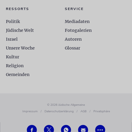
RESSORTS
SERVICE
Politik
Mediadaten
Jüdische Welt
Fotogalerien
Israel
Autoren
Unsere Woche
Glossar
Kultur
Religion
Gemeinden
© 2026 Jüdische Allgemeine
Impressum
/
Datenschutzerklärung
/
AGB
/
Privatsphäre
•••