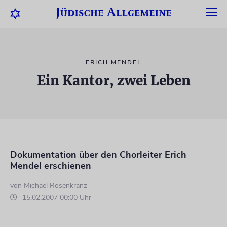
ERICH MENDEL
Ein Kantor, zwei Leben
Dokumentation über den Chorleiter Erich
Mendel erschienen
von
Michael Rosenkranz
15.02.2007 00:00 Uhr