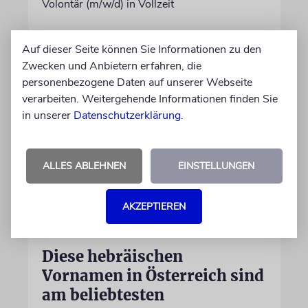
Volontär (m/w/d) in Vollzeit
06.07.2026
Auf dieser Seite können Sie Informationen zu den
Zwecken und Anbietern erfahren, die
personenbezogene Daten auf unserer Webseite
verarbeiten. Weitergehende Informationen finden Sie
in unserer
Datenschutzerklärung
.
ALLES ABLEHNEN
EINSTELLUNGEN
AKZEPTIEREN
STATISTIK
Diese hebräischen
Vornamen in Österreich sind
am beliebtesten