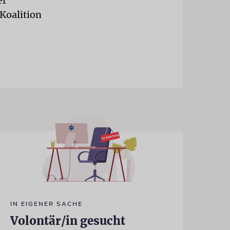
er
 Koalition
IN EIGENER SACHE
Volontär/in gesucht