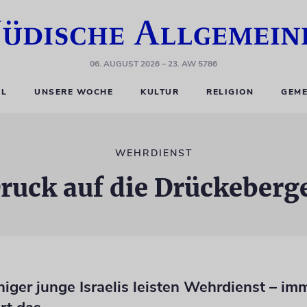
06. AUGUST 2026
– 23. AW 5786
EL
UNSERE WOCHE
KULTUR
RELIGION
GEME
WEHRDIENST
ruck auf die Drückeberg
iger junge Israelis leisten Wehrdienst – im