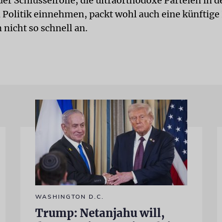
er Schlüsselrolle, die ultraorthodoxe Parteien in d
n Politik einnehmen, packt wohl auch eine künftige
 nicht so schnell an.
WASHINGTON D.C.
Trump: Netanjahu will,