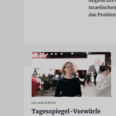
Angesichts d
israelische
das Problem
ISLAMISMUS
Tagesspiegel-Vorwürfe