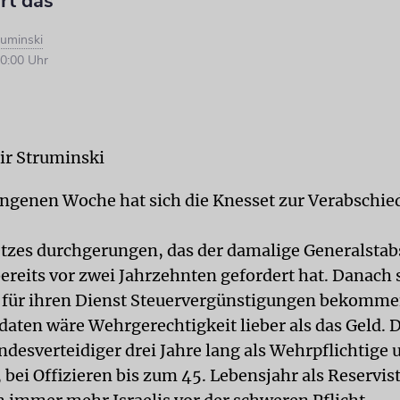
rt das
ruminski
0:00 Uhr
ir Struminski
angenen Woche hat sich die Knesset zur Verabschie
tzes durchgerungen, das der damalige Generalsta
reits vor zwei Jahrzehnten gefordert hat. Danach 
 für ihren Dienst Steuervergünstigungen bekomme
daten wäre Wehrgerechtigkeit lieber als das Geld. 
desverteidiger drei Jahre lang als Wehrpflichtige
 bei Offizieren bis zum 45. Lebensjahr als Reservis