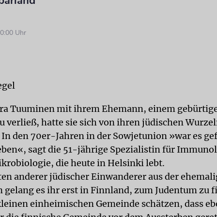
barland
0:00 Uhr
egel
ra Tuuminen mit ihrem Ehemann, einem gebürtige
 verließ, hatte sie sich von ihren jüdischen Wurze
 In den 70er-Jahren in der Sowjetunion »war es gef
leben«, sagt die 51-jährige Spezialistin für Immuno
krobiologie, die heute in Helsinki lebt.
en anderer jüdischer Einwanderer aus der ehemal
 gelang es ihr erst in Finnland, zum Judentum zu f
kleinen einheimischen Gemeinde schätzen, dass eb