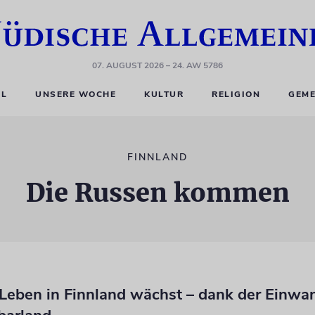
07. AUGUST 2026
– 24. AW 5786
EL
UNSERE WOCHE
KULTUR
RELIGION
GEME
FINNLAND
Die Russen kommen
 Leben in Finnland wächst – dank der Einwa