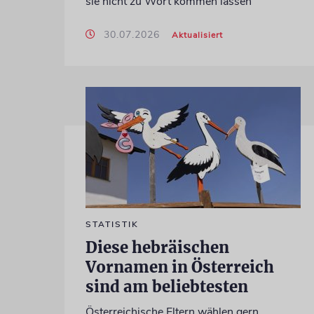
sie nicht zu Wort kommen lassen
30.07.2026
Aktualisiert
STATISTIK
Diese hebräischen
Vornamen in Österreich
sind am beliebtesten
Österreichische Eltern wählen gern