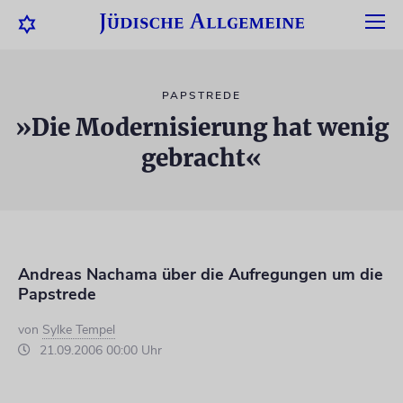
PAPSTREDE
»Die Modernisierung hat wenig
gebracht«
Andreas Nachama über die Aufregungen um die
Papstrede
von
Sylke Tempel
21.09.2006 00:00 Uhr