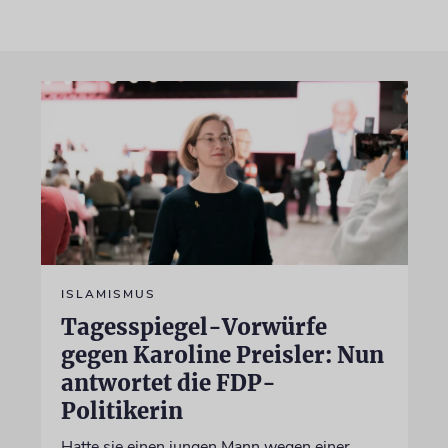
ISLAMISMUS
Tagesspiegel-Vorwürfe
gegen Karoline Preisler: Nun
antwortet die FDP-
Politikerin
Hatte sie einen jungen Mann wegen einer