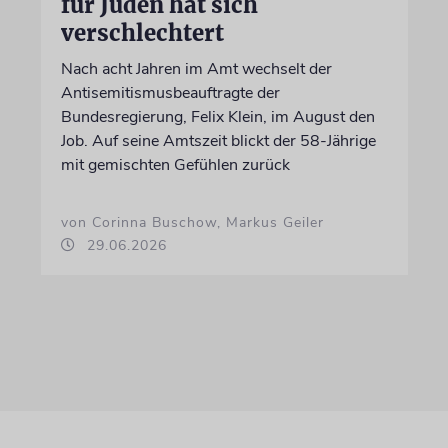
für Juden hat sich
verschlechtert
Nach acht Jahren im Amt wechselt der
Antisemitismusbeauftragte der
Bundesregierung, Felix Klein, im August den
Job. Auf seine Amtszeit blickt der 58-Jährige
mit gemischten Gefühlen zurück
von Corinna Buschow, Markus Geiler
29.06.2026