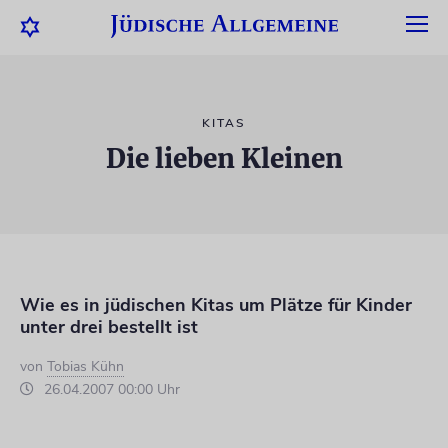
KITAS
Die lieben Kleinen
Wie es in jüdischen Kitas um Plätze für Kinder
unter drei bestellt ist
von
Tobias Kühn
26.04.2007 00:00 Uhr