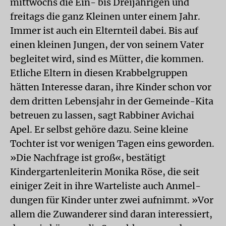
mittwochs die Ein- bis Dreijährigen und
freitags die ganz Kleinen unter einem Jahr.
Immer ist auch ein Elternteil dabei. Bis auf
einen kleinen Jungen, der von seinem Vater
begleitet wird, sind es Mütter, die kommen.
Etliche Eltern in diesen Krabbelgruppen
hätten Interesse daran, ihre Kinder schon vor
dem dritten Lebensjahr in der Gemeinde-Kita
betreuen zu lassen, sagt Rabbiner Avichai
Apel. Er selbst gehöre dazu. Seine kleine
Tochter ist vor wenigen Tagen eins geworden.
»Die Nachfrage ist groß«, bestätigt
Kindergartenleiterin Monika Röse, die seit
einiger Zeit in ihre Warteliste auch Anmel-
dungen für Kinder unter zwei aufnimmt. »Vor
allem die Zuwanderer sind daran interessiert,