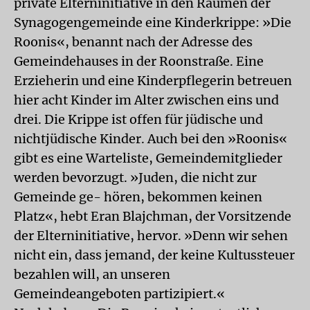
private Elterninitiative in den Räumen der
Synagogengemeinde eine Kinderkrippe: »Die
Roonis«, benannt nach der Adresse des
Gemeindehauses in der Roonstraße. Eine
Erzieherin und eine Kinderpflegerin betreuen
hier acht Kinder im Alter zwischen eins und
drei. Die Krippe ist offen für jüdische und
nichtjüdische Kinder. Auch bei den »Roonis«
gibt es eine Warteliste, Gemeindemitglieder
werden bevorzugt. »Juden, die nicht zur
Gemeinde ge- hören, bekommen keinen
Platz«, hebt Eran Blajchman, der Vorsitzende
der Elterninitiative, hervor. »Denn wir sehen
nicht ein, dass jemand, der keine Kultussteuer
bezahlen will, an unseren
Gemeindeangeboten partizipiert.«