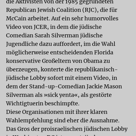
die Aktivisten von der 1985 gegründeten
Republican Jewish Coalition (RJC), die für
McCain arbeitet. Auf ein sehr humorvolles
Video von JCER, in dem die jüdische
Comedian Sarah Silverman jüdische
Jugendliche dazu auffordert, im die Wahl
möglicherweise entscheidenden Florida
konservative Großeltern von Obama zu
überzeugen, konterte die republikanisch-
jüdische Lobby sofort mit einem Video, in
dem der Stand-up-Comedian Jackie Mason
Silverman als »sick yenta«, als gestörte
Wichtigtuerin beschimpfte.
Diese Organisationen mit ihrer klaren
Wahlempfehlung sind eher die Ausnahme.
Das Gros der proisraelischen jüdischen Lobby