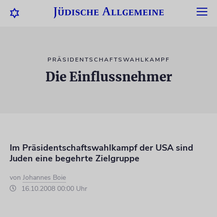
PRÄSIDENTSCHAFTSWAHLKAMPF
Die Einflussnehmer
Im Präsidentschaftswahlkampf der USA sind
Juden eine begehrte Zielgruppe
von
Johannes Boie
16.10.2008 00:00 Uhr