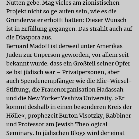
Nutten gebe. Mag vieles am zionistischen
Projekt nicht so gelaufen sein, wie es die
Gründerväter erhofft hatten: Dieser Wunsch
ist in Erfüllung gegangen. Das strahlt auch auf
die Diaspora aus.
Bernard Madoff ist derweil unter Amerikas
Juden zur Unperson geworden, vor allem seit
bekannt wurde. dass ein Großteil seiner Opfer
selbst jüdisch war – Privatpersonen, aber
auch Spendenempfänger wie die Elie-Wiesel-
Stiftung, die Frauenorganisation Hadassah
und die New Yorker Yeshiva University. »Er
kommt deshalb in einen besonderen Kreis der
Hölle«, prophezeit Burton Visotzky, Rabbiner
und Professor am Jewish Theological
Seminary. In jüdischen Blogs wird der einst