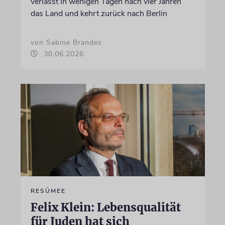
verlässt in wenigen Tagen nach vier Jahren
das Land und kehrt zurück nach Berlin
von Sabine Brandes
30.06.2026
RESÜMEE
Felix Klein: Lebensqualität
für Juden hat sich