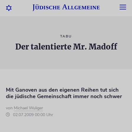
TABU
Der talentierte Mr. Madoff
Mit Ganoven aus den eigenen Reihen tut sich
die jüdische Gemeinschaft immer noch schwer
von
Michael Wuliger
02.07.2009 00:00 Uhr