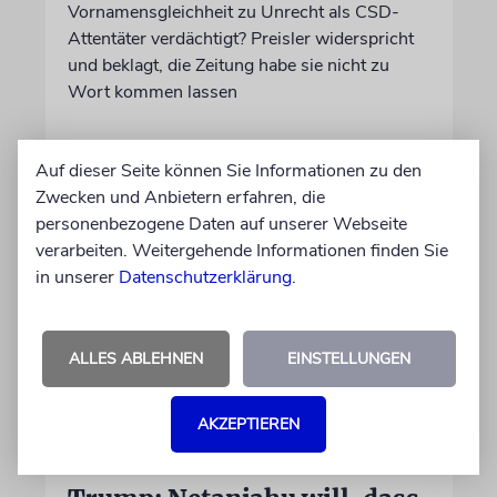
Vornamensgleichheit zu Unrecht als CSD-
Attentäter verdächtigt? Preisler widerspricht
und beklagt, die Zeitung habe sie nicht zu
Wort kommen lassen
30.07.2026
Aktualisiert
Auf dieser Seite können Sie Informationen zu den
Zwecken und Anbietern erfahren, die
personenbezogene Daten auf unserer Webseite
verarbeiten. Weitergehende Informationen finden Sie
in unserer
Datenschutzerklärung
.
ALLES ABLEHNEN
EINSTELLUNGEN
AKZEPTIEREN
WASHINGTON D.C.