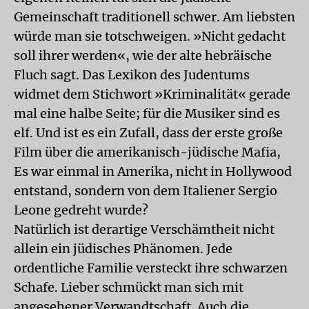
Gemeinschaft traditionell schwer. Am liebsten
würde man sie totschweigen. »Nicht gedacht
soll ihrer werden«, wie der alte hebräische
Fluch sagt. Das Lexikon des Judentums
widmet dem Stichwort »Kriminalität« gerade
mal eine halbe Seite; für die Musiker sind es
elf. Und ist es ein Zufall, dass der erste große
Film über die amerikanisch-jüdische Mafia,
Es war einmal in Amerika, nicht in Hollywood
entstand, sondern von dem Italiener Sergio
Leone gedreht wurde?
Natürlich ist derartige Verschämtheit nicht
allein ein jüdisches Phänomen. Jede
ordentliche Familie versteckt ihre schwarzen
Schafe. Lieber schmückt man sich mit
angesehener Verwandtschaft. Auch die