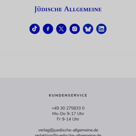
KUNDENSERVICE
+49 30 275833 0
Mo-Do 9-17 Uhr
Fr 9-14 Uhr
verlag@juedische-allgemeine.de
redaktion@juedische-allgemeine.de