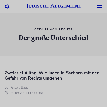
GEFAHR VON RECHTS
Der große Unterschied
Zweierlei Alltag: Wie Juden in Sachsen mit der
Gefahr von Rechts umgehen
von
Gisela Bauer
30.08.2007 00:00 Uhr