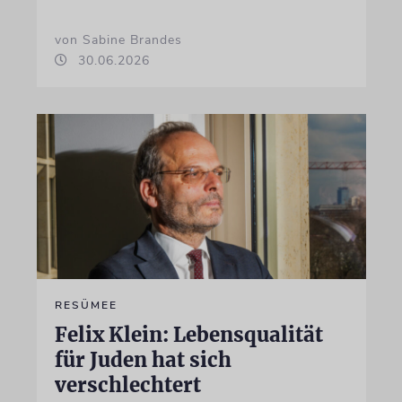
von Sabine Brandes
30.06.2026
RESÜMEE
Felix Klein: Lebensqualität
für Juden hat sich
verschlechtert