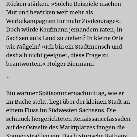
Rücken stärken. »Solche Beispiele machen
Mut und bewirken weit mehr als
Werbekampagnen für mehr Zivilcourage«.
Doch würde Kaufmann jemandem raten, in
Sachsen aufs Land zu ziehen? In kleine Orte
wie Mügeln? »Ich bin ein Stadtmensch und
deshalb nicht geeignet, diese Frage zu
beantworten.« Holger Biermann
*
Ein warmer Spätsommernachmittag, wie er
im Buche steht, liegt über der kleinen Stadt an
einem Fluss im Südwesten Sachsens. Die
schmuck hergerichteten Renaissancefassaden
auf der Ostseite des Marktplatzes fangen die
Sonnenstrahlen ein. Das historische Rathaus