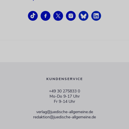
KUNDENSERVICE
+49 30 275833 0
Mo-Do 9-17 Uhr
Fr 9-14 Uhr
verlag@juedische-allgemeine.de
redaktion@juedische-allgemeine.de