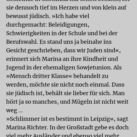
sie dennoch tief im Herzen und von klein auf
bewusst jüdisch. »Ich habe viel
durchgemacht: Beleidigungen,
Schwierigkeiten in der Schule und bei der
Berufswahl. Es stand uns ja beinahe ins
Gesicht geschrieben, dass wir Juden sind«,
erinnert sich Marina an ihre Kindheit und
Jugend in der ehemaligen Sowjetunion. Als
»Mensch dritter Klasse« behandelt zu
werden, möchte sie nicht noch einmal. Dass
sie jüdisch ist, behält sie lieber für sich. Man
hört ja so manches, und Mügeln ist nicht weit
weg ...
»Schlimmer ist es bestimmt in Leipzig«, sagt
Marina Richter. In der Großstadt gebe es doch
viel mehr Ausländer und ebenso viel mehr