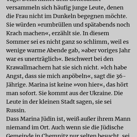
versammeln sich häufig junge Leute, denen
die Frau nicht im Dunkeln begegnen möchte.
Sie würden »rumbrüllen und spätabends noch
Krach machen«, erzählt sie. In diesem
Sommer sei es nicht ganz so schlimm, weil es
wenige warme Abende gab, »aber voriges Jahr
war es unerträglich«. Beschwert bei den
Krawallmachern hat sie sich nicht. »Ich habe
Angst, dass sie mich anpöbeln«, sagt die 36-
Jährige. Marina ist keine »von hier«, das hört
man sofort. Sie kommt aus der Ukraine. Die
Leute in der kleinen Stadt sagen, sie sei
Russin.
Dass Marina Jüdin ist, weiß außer ihrem Mann
niemand im Ort. Auch wenn sie die Jüdische
Gemeinde in Chemnitz nur selten besucht, sei