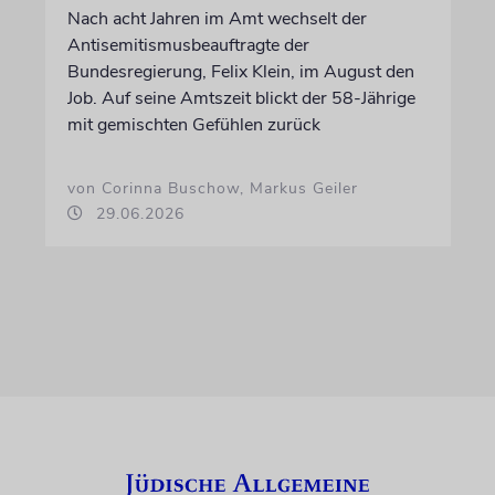
Nach acht Jahren im Amt wechselt der
Antisemitismusbeauftragte der
Bundesregierung, Felix Klein, im August den
Job. Auf seine Amtszeit blickt der 58-Jährige
mit gemischten Gefühlen zurück
von Corinna Buschow, Markus Geiler
29.06.2026