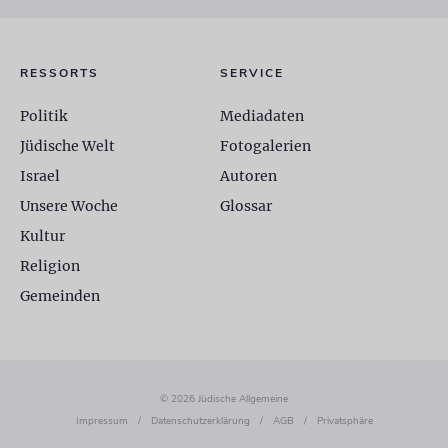
RESSORTS
SERVICE
Politik
Mediadaten
Jüdische Welt
Fotogalerien
Israel
Autoren
Unsere Woche
Glossar
Kultur
Religion
Gemeinden
© 2026 Jüdische Allgemeine
Impressum
/
Datenschutzerklärung
/
AGB
/
Privatsphäre