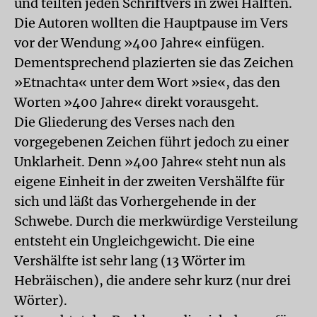
und teilten jeden Schriftvers in zwei Hälften.
Die Autoren wollten die Hauptpause im Vers
vor der Wendung »400 Jahre« einfügen.
Dementsprechend plazierten sie das Zeichen
»Etnachta« unter dem Wort »sie«, das den
Worten »400 Jahre« direkt vorausgeht.
Die Gliederung des Verses nach den
vorgegebenen Zeichen führt jedoch zu einer
Unklarheit. Denn »400 Jahre« steht nun als
eigene Einheit in der zweiten Vershälfte für
sich und läßt das Vorhergehende in der
Schwebe. Durch die merkwürdige Versteilung
entsteht ein Ungleichgewicht. Die eine
Vershälfte ist sehr lang (13 Wörter im
Hebräischen), die andere sehr kurz (nur drei
Wörter).