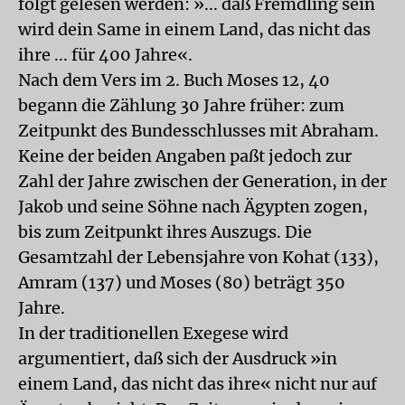
folgt gelesen werden: »... daß Fremdling sein
wird dein Same in einem Land, das nicht das
ihre ... für 400 Jahre«.
Nach dem Vers im 2. Buch Moses 12, 40
begann die Zählung 30 Jahre früher: zum
Zeitpunkt des Bundesschlusses mit Abraham.
Keine der beiden Angaben paßt jedoch zur
Zahl der Jahre zwischen der Generation, in der
Jakob und seine Söhne nach Ägypten zogen,
bis zum Zeitpunkt ihres Auszugs. Die
Gesamtzahl der Lebensjahre von Kohat (133),
Amram (137) und Moses (80) beträgt 350
Jahre.
In der traditionellen Exegese wird
argumentiert, daß sich der Ausdruck »in
einem Land, das nicht das ihre« nicht nur auf