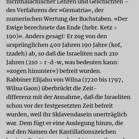
nichthalachischer Lehren und Geschichten –
des Verfahrens der »Gematria«, der
numerischen Wertung der Buchstaben. »Der
Ewige berechnete das Ende (hebr. Ketz =
190)«. Anders gesagt: Er zog von den
ursprünglichen 400 Jahren 190 Jahre (kof,
tzadeh) ab, so daß die Israeliten nach 210
Jahren (210 = r-d-w, was bedeuten kann:
»zogen hinunter«) befreit wurden.
Rabbiner Elijahu von Wilna (1720 bis 1797,
Wilna Gaon) überbrückt die Zeit-
differenz mit der Annahme, daß die Israeliten
schon vor der festgesetzten Zeit befreit
wurden, weil ihr Sklavendasein unerträglich
war. Dem fügt er eine Auslegung hinzu, die
auf den Namen der Kantillationszeichen