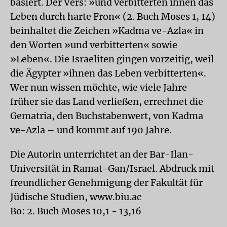
basiert. Der Vers: »und verbitterten ihnen das
Leben durch harte Fron« (2. Buch Moses 1, 14)
beinhaltet die Zeichen »Kadma ve-Azla« in
den Worten »und verbitterten« sowie
»Leben«. Die Israeliten gingen vorzeitig, weil
die Ägypter »ihnen das Leben verbitterten«.
Wer nun wissen möchte, wie viele Jahre
früher sie das Land verließen, errechnet die
Gematria, den Buchstabenwert, von Kadma
ve-Azla – und kommt auf 190 Jahre.
Die Autorin unterrichtet an der Bar-Ilan-
Universität in Ramat-Gan/Israel. Abdruck mit
freundlicher Genehmigung der Fakultät für
Jüdische Studien, www.biu.ac
Bo: 2. Buch Moses 10,1 - 13,16