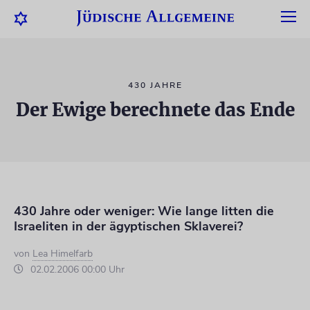
430 JAHRE
Der Ewige berechnete das Ende
430 Jahre oder weniger: Wie lange litten die
Israeliten in der ägyptischen Sklaverei?
von
Lea Himelfarb
02.02.2006 00:00 Uhr