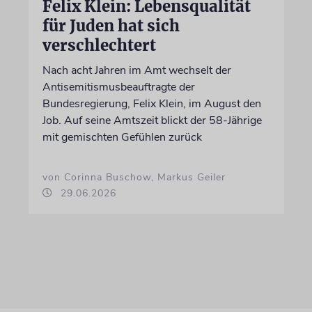
Felix Klein: Lebensqualität
für Juden hat sich
verschlechtert
Nach acht Jahren im Amt wechselt der
Antisemitismusbeauftragte der
Bundesregierung, Felix Klein, im August den
Job. Auf seine Amtszeit blickt der 58-Jährige
mit gemischten Gefühlen zurück
von Corinna Buschow, Markus Geiler
29.06.2026