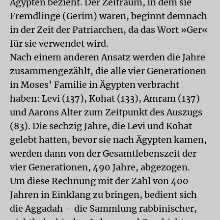
Ägypten bezieht. Der Zeitraum, in dem sie
Fremdlinge (Gerim) waren, beginnt demnach
in der Zeit der Patriarchen, da das Wort »Ger«
für sie verwendet wird.
Nach einem anderen Ansatz werden die Jahre
zusammengezählt, die alle vier Generationen
in Moses’ Familie in Ägypten verbracht
haben: Levi (137), Kohat (133), Amram (137)
und Aarons Alter zum Zeitpunkt des Auszugs
(83). Die sechzig Jahre, die Levi und Kohat
gelebt hatten, bevor sie nach Ägypten kamen,
werden dann von der Gesamtlebenszeit der
vier Generationen, 490 Jahre, abgezogen.
Um diese Rechnung mit der Zahl von 400
Jahren in Einklang zu bringen, bedient sich
die Aggadah – die Sammlung rabbinischer,