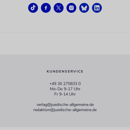
KUNDENSERVICE
+49 30 275833 0
Mo-Do 9-17 Uhr
Fr 9-14 Uhr
verlag@juedische-allgemeine.de
redaktion@juedische-allgemeine.de