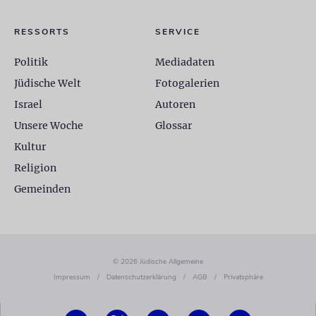
RESSORTS
SERVICE
Politik
Mediadaten
Jüdische Welt
Fotogalerien
Israel
Autoren
Unsere Woche
Glossar
Kultur
Religion
Gemeinden
© 2026 Jüdische Allgemeine
Impressum
/
Datenschutzerklärung
/
AGB
/
Privatsphäre