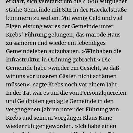
erklärt, sich verstärkt um die 4.000 Mitglieder
starke Gemeinde mit Sitz in der Haeckelstraße
kümmern zu wollen. Mit wenig Geld und viel
Eigenleistung war es der Gemeinde unter
Krebs’ Führung gelungen, das marode Haus
zu sanieren und wieder ein lebendiges
Gemeindeleben aufzubauen. »Wir haben die
Infrastruktur in Ordnung gebracht.« Die
Gemeinde habe »wieder ein Gesicht, so daß
wir uns vor unseren Gästen nicht schämen
müssen«, sagte Krebs noch vor einem Jahr.
In der Tat war es um die von Personalquerelen
und Geldnöten geplagte Gemeinde in den
vergangenen Jahren unter der Führung von
Krebs und seinem Vorgänger Klaus Kune
wieder ruhiger geworden. »Ich habe einen