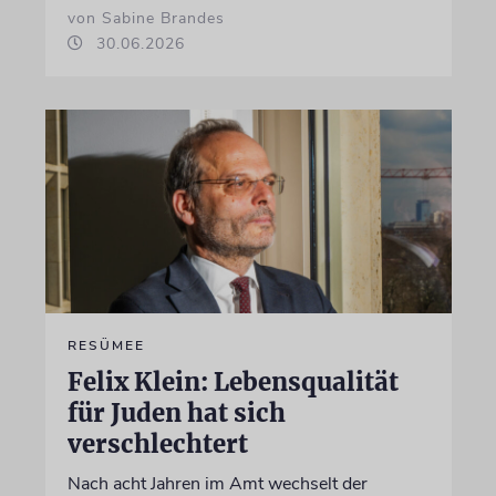
von Sabine Brandes
30.06.2026
RESÜMEE
Felix Klein: Lebensqualität
für Juden hat sich
verschlechtert
Nach acht Jahren im Amt wechselt der