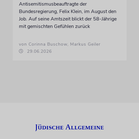
Antisemitismusbeauftragte der
Bundesregierung, Felix Klein, im August den
Job. Auf seine Amtszeit blickt der 58-Jährige
mit gemischten Gefühlen zurück
von Corinna Buschow, Markus Geiler
29.06.2026