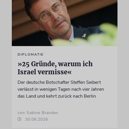
DIPLOMATIE
»25 Gründe, warum ich
Israel vermisse«
Der deutsche Botschafter Steffen Seibert
verlässt in wenigen Tagen nach vier Jahren
das Land und kehrt zurück nach Berlin
von Sabine Brandes
30.06.2026