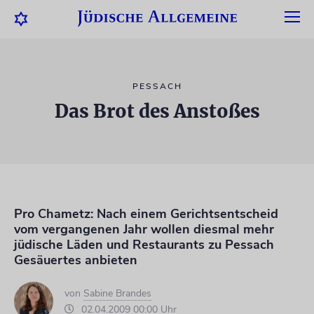
PESSACH
Das Brot des Anstoßes
Pro Chametz: Nach einem Gerichtsentscheid
vom vergangenen Jahr wollen diesmal mehr
jüdische Läden und Restaurants zu Pessach
Gesäuertes anbieten
von
Sabine Brandes
02.04.2009 00:00 Uhr