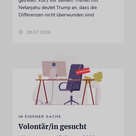
getreten. Kurz vor seinem Treffen mit
Netanjahu deutet Trump an, dass die
Differenzen nicht überwunden sind
28.07.2026
IN EIGENER SACHE
Volontär/in gesucht