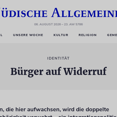
06. AUGUST 2026
– 23. AW 5786
EL
UNSERE WOCHE
KULTUR
RELIGION
GEME
IDENTITÄT
Bürger auf Widerruf
, die hier aufwachsen, wird die doppelte