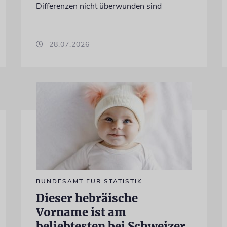
Differenzen nicht überwunden sind
28.07.2026
BUNDESAMT FÜR STATISTIK
Dieser hebräische
Vorname ist am
beliebtesten bei Schweizer