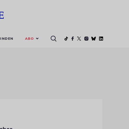
ABO
INDEN