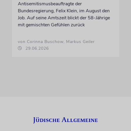
Antisemitismusbeauftragte der
Bundesregierung, Felix Klein, im August den
Job. Auf seine Amtszeit blickt der 58-Jährige
mit gemischten Gefühlen zurück
von Corinna Buschow, Markus Geiler
29.06.2026