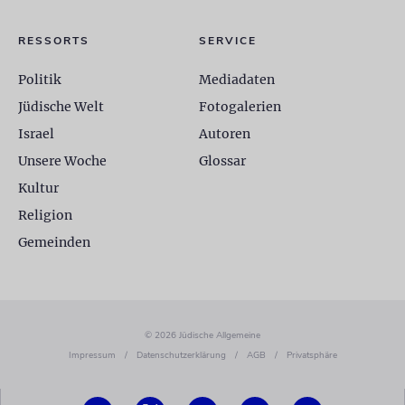
RESSORTS
SERVICE
Politik
Mediadaten
Jüdische Welt
Fotogalerien
Israel
Autoren
Unsere Woche
Glossar
Kultur
Religion
Gemeinden
© 2026 Jüdische Allgemeine
Impressum
/
Datenschutzerklärung
/
AGB
/
Privatsphäre