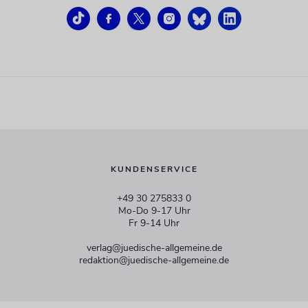
KUNDENSERVICE
+49 30 275833 0
Mo-Do 9-17 Uhr
Fr 9-14 Uhr
verlag@juedische-allgemeine.de
redaktion@juedische-allgemeine.de