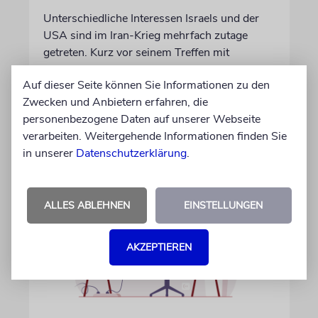
Unterschiedliche Interessen Israels und der
USA sind im Iran-Krieg mehrfach zutage
getreten. Kurz vor seinem Treffen mit
Netanjahu deutet Trump an, dass die
Auf dieser Seite können Sie Informationen zu den
Differenzen nicht überwunden sind
Zwecken und Anbietern erfahren, die
personenbezogene Daten auf unserer Webseite
28.07.2026
verarbeiten. Weitergehende Informationen finden Sie
in unserer
Datenschutzerklärung
.
ALLES ABLEHNEN
EINSTELLUNGEN
AKZEPTIEREN