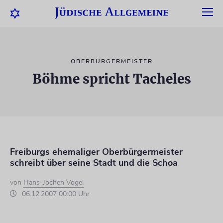
OBERBÜRGERMEISTER
Böhme spricht Tacheles
Freiburgs ehemaliger Oberbürgermeister
schreibt über seine Stadt und die Schoa
von
Hans-Jochen Vogel
06.12.2007 00:00 Uhr