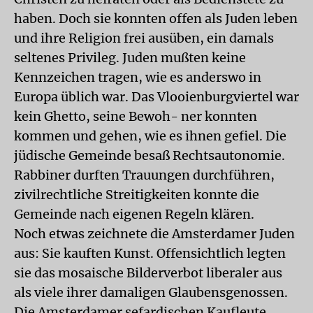
haben. Doch sie konnten offen als Juden leben
und ihre Religion frei ausüben, ein damals
seltenes Privileg. Juden mußten keine
Kennzeichen tragen, wie es anderswo in
Europa üblich war. Das Vlooienburgviertel war
kein Ghetto, seine Bewoh- ner konnten
kommen und gehen, wie es ihnen gefiel. Die
jüdische Gemeinde besaß Rechtsautonomie.
Rabbiner durften Trauungen durchführen,
zivilrechtliche Streitigkeiten konnte die
Gemeinde nach eigenen Regeln klären.
Noch etwas zeichnete die Amsterdamer Juden
aus: Sie kauften Kunst. Offensichtlich legten
sie das mosaische Bilderverbot liberaler aus
als viele ihrer damaligen Glaubensgenossen.
Die Amsterdamer sefardischen Kaufleute