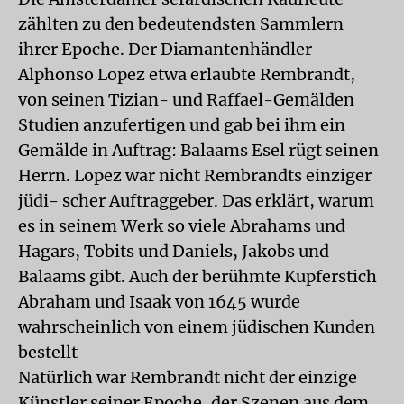
zählten zu den bedeutendsten Sammlern
ihrer Epoche. Der Diamantenhändler
Alphonso Lopez etwa erlaubte Rembrandt,
von seinen Tizian- und Raffael-Gemälden
Studien anzufertigen und gab bei ihm ein
Gemälde in Auftrag: Balaams Esel rügt seinen
Herrn. Lopez war nicht Rembrandts einziger
jüdi- scher Auftraggeber. Das erklärt, warum
es in seinem Werk so viele Abrahams und
Hagars, Tobits und Daniels, Jakobs und
Balaams gibt. Auch der berühmte Kupferstich
Abraham und Isaak von 1645 wurde
wahrscheinlich von einem jüdischen Kunden
bestellt
Natürlich war Rembrandt nicht der einzige
Künstler seiner Epoche, der Szenen aus dem