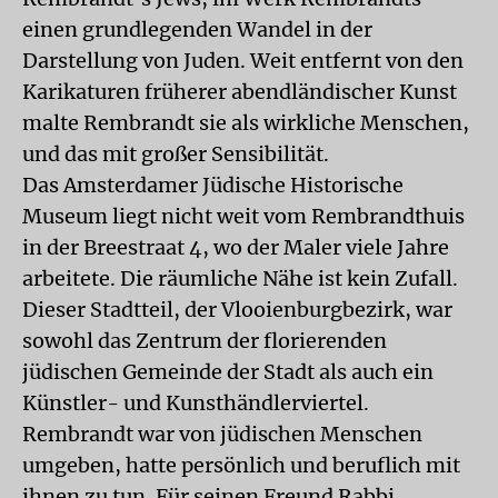
einen grundlegenden Wandel in der
Darstellung von Juden. Weit entfernt von den
Karikaturen früherer abendländischer Kunst
malte Rembrandt sie als wirkliche Menschen,
und das mit großer Sensibilität.
Das Amsterdamer Jüdische Historische
Museum liegt nicht weit vom Rembrandthuis
in der Breestraat 4, wo der Maler viele Jahre
arbeitete. Die räumliche Nähe ist kein Zufall.
Dieser Stadtteil, der Vlooienburgbezirk, war
sowohl das Zentrum der florierenden
jüdischen Gemeinde der Stadt als auch ein
Künstler- und Kunsthändlerviertel.
Rembrandt war von jüdischen Menschen
umgeben, hatte persönlich und beruflich mit
ihnen zu tun. Für seinen Freund Rabbi