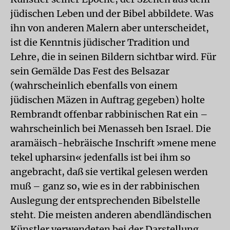
jüdischen Leben und der Bibel abbildete. Was
ihn von anderen Malern aber unterscheidet,
ist die Kenntnis jüdischer Tradition und
Lehre, die in seinen Bildern sichtbar wird. Für
sein Gemälde Das Fest des Belsazar
(wahrscheinlich ebenfalls von einem
jüdischen Mäzen in Auftrag gegeben) holte
Rembrandt offenbar rabbinischen Rat ein –
wahrscheinlich bei Menasseh ben Israel. Die
aramäisch-hebräische Inschrift »mene mene
tekel upharsin« jedenfalls ist bei ihm so
angebracht, daß sie vertikal gelesen werden
muß – ganz so, wie es in der rabbinischen
Auslegung der entsprechenden Bibelstelle
steht. Die meisten anderen abendländischen
Künstler verwendeten bei der Darstellung