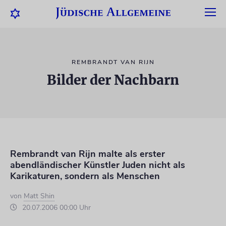
REMBRANDT VAN RIJN
Bilder der Nachbarn
Rembrandt van Rijn malte als erster
abendländischer Künstler Juden nicht als
Karikaturen, sondern als Menschen
von
Matt Shin
20.07.2006 00:00 Uhr