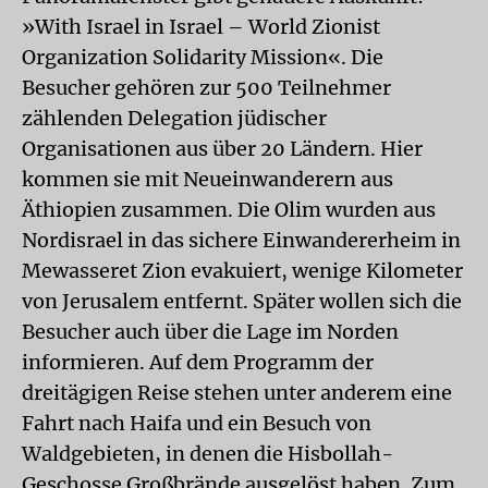
»With Israel in Israel – World Zionist
Organization Solidarity Mission«. Die
Besucher gehören zur 500 Teilnehmer
zählenden Delegation jüdischer
Organisationen aus über 20 Ländern. Hier
kommen sie mit Neueinwanderern aus
Äthiopien zusammen. Die Olim wurden aus
Nordisrael in das sichere Einwandererheim in
Mewasseret Zion evakuiert, wenige Kilometer
von Jerusalem entfernt. Später wollen sich die
Besucher auch über die Lage im Norden
informieren. Auf dem Programm der
dreitägigen Reise stehen unter anderem eine
Fahrt nach Haifa und ein Besuch von
Waldgebieten, in denen die Hisbollah-
Geschosse Großbrände ausgelöst haben. Zum