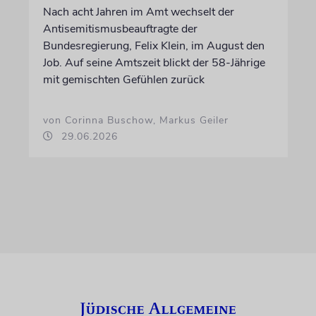
Nach acht Jahren im Amt wechselt der
Antisemitismusbeauftragte der
Bundesregierung, Felix Klein, im August den
Job. Auf seine Amtszeit blickt der 58-Jährige
mit gemischten Gefühlen zurück
von Corinna Buschow, Markus Geiler
29.06.2026