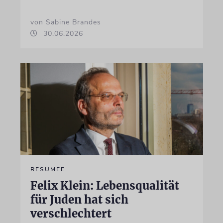
von Sabine Brandes
30.06.2026
RESÜMEE
Felix Klein: Lebensqualität
für Juden hat sich
verschlechtert