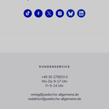
KUNDENSERVICE
+49 30 275833 0
Mo-Do 9-17 Uhr
Fr 9-14 Uhr
verlag@juedische-allgemeine.de
redaktion@juedische-allgemeine.de