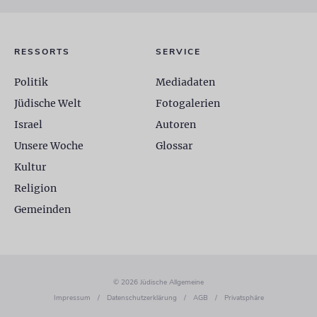
RESSORTS
SERVICE
Politik
Mediadaten
Jüdische Welt
Fotogalerien
Israel
Autoren
Unsere Woche
Glossar
Kultur
Religion
Gemeinden
© 2026 Jüdische Allgemeine
Impressum
/
Datenschutzerklärung
/
AGB
/
Privatsphäre