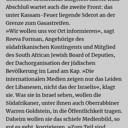
Abschluß wartet auch die zweite Front: das
unter Kassam-Feuer liegende Sderot an der
Grenze zum Gasastreifen.
»Wir wollen uns vor Ort informieren«, sagt
Reeva Forman, Angehörige des
südafrikanischen Kontingents und Mitglied
des South African Jewish Board of Deputies,
der Dachorganisation der jüdischen
Bevölkerung im Land am Kap. »Die
internationalen Medien zeigen nur das Leiden
der Libanesen, nicht das der Israelis«, klagt
sie. Was sie in Israel sehen, wollen die
Südafrikaner, unter ihnen auch Oberrabbiner
Warren Goldstein, in die Öffentlichkeit tragen.
Daheim wollen sie das schiefe Medienbild, so
gut es geht, korrigieren. »Zum Teil sind