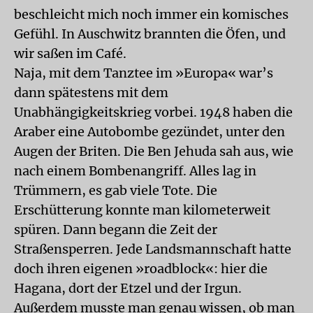
beschleicht mich noch immer ein komisches
Gefühl. In Auschwitz brannten die Öfen, und
wir saßen im Café.
Naja, mit dem Tanztee im »Europa« war’s
dann spätestens mit dem
Unabhängigkeitskrieg vorbei. 1948 haben die
Araber eine Autobombe gezündet, unter den
Augen der Briten. Die Ben Jehuda sah aus, wie
nach einem Bombenangriff. Alles lag in
Trümmern, es gab viele Tote. Die
Erschütterung konnte man kilometerweit
spüren. Dann begann die Zeit der
Straßensperren. Jede Landsmannschaft hatte
doch ihren eigenen »roadblock«: hier die
Hagana, dort der Etzel und der Irgun.
Außerdem musste man genau wissen, ob man