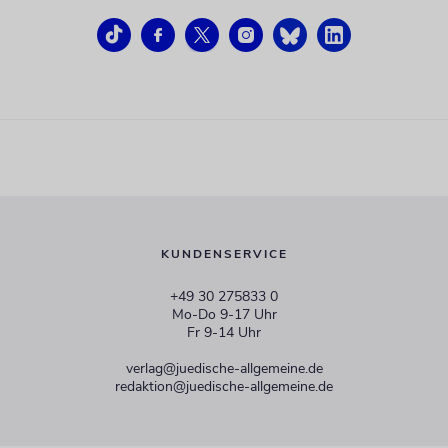
KUNDENSERVICE
+49 30 275833 0
Mo-Do 9-17 Uhr
Fr 9-14 Uhr
verlag@juedische-allgemeine.de
redaktion@juedische-allgemeine.de