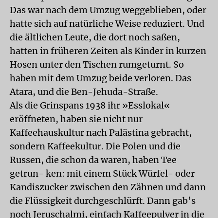
Das war nach dem Umzug weggeblieben, oder
hatte sich auf natürliche Weise reduziert. Und
die ältlichen Leute, die dort noch saßen,
hatten in früheren Zeiten als Kinder in kurzen
Hosen unter den Tischen rumgeturnt. So
haben mit dem Umzug beide verloren. Das
Atara, und die Ben-Jehuda-Straße.
Als die Grinspans 1938 ihr »Esslokal«
eröffneten, haben sie nicht nur
Kaffeehauskultur nach Palästina gebracht,
sondern Kaffeekultur. Die Polen und die
Russen, die schon da waren, haben Tee
getrun- ken: mit einem Stück Würfel- oder
Kandiszucker zwischen den Zähnen und dann
die Flüssigkeit durchgeschlürft. Dann gab’s
noch Jeruschalmi, einfach Kaffeepulver in die