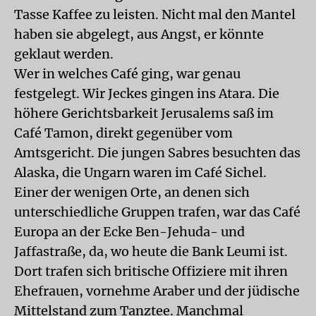
Tasse Kaffee zu leisten. Nicht mal den Mantel
haben sie abgelegt, aus Angst, er könnte
geklaut werden.
Wer in welches Café ging, war genau
festgelegt. Wir Jeckes gingen ins Atara. Die
höhere Gerichtsbarkeit Jerusalems saß im
Café Tamon, direkt gegenüber vom
Amtsgericht. Die jungen Sabres besuchten das
Alaska, die Ungarn waren im Café Sichel.
Einer der wenigen Orte, an denen sich
unterschiedliche Gruppen trafen, war das Café
Europa an der Ecke Ben-Jehuda- und
Jaffastraße, da, wo heute die Bank Leumi ist.
Dort trafen sich britische Offiziere mit ihren
Ehefrauen, vornehme Araber und der jüdische
Mittelstand zum Tanztee. Manchmal