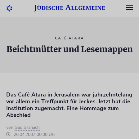
CAFÉ ATARA
Beichtmütter und Lesemappen
Das Café Atara in Jerusalem war jahrzehntelang
vor allem ein Treffpunkt für Jeckes. Jetzt hat die
Institution zugemacht. Eine Hommage zum
Abschied
von
Gad Granach
26.04.2007 00:00 Uhr