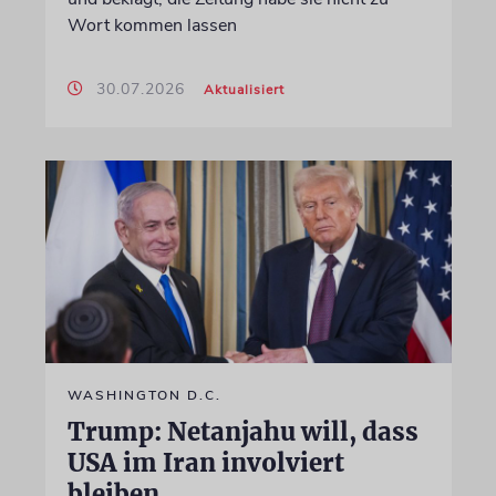
Wort kommen lassen
30.07.2026
Aktualisiert
WASHINGTON D.C.
Trump: Netanjahu will, dass
USA im Iran involviert
bleiben