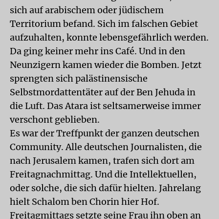
sich auf arabischem oder jüdischem
Territorium befand. Sich im falschen Gebiet
aufzuhalten, konnte lebensgefährlich werden.
Da ging keiner mehr ins Café. Und in den
Neunzigern kamen wieder die Bomben. Jetzt
sprengten sich palästinensische
Selbstmordattentäter auf der Ben Jehuda in
die Luft. Das Atara ist seltsamerweise immer
verschont geblieben.
Es war der Treffpunkt der ganzen deutschen
Community. Alle deutschen Journalisten, die
nach Jerusalem kamen, trafen sich dort am
Freitagnachmittag. Und die Intellektuellen,
oder solche, die sich dafür hielten. Jahrelang
hielt Schalom ben Chorin hier Hof.
Freitagmittags setzte seine Frau ihn oben an