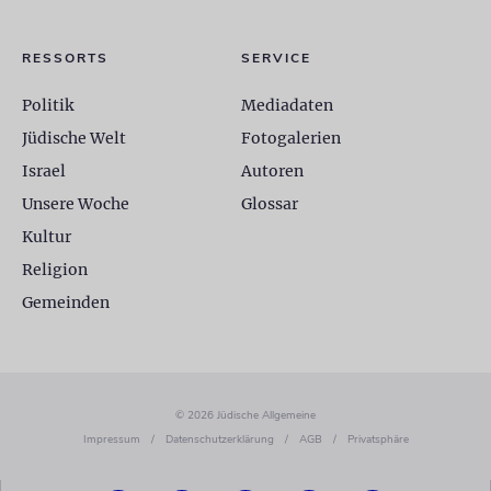
RESSORTS
SERVICE
Politik
Mediadaten
Jüdische Welt
Fotogalerien
Israel
Autoren
Unsere Woche
Glossar
Kultur
Religion
Gemeinden
© 2026 Jüdische Allgemeine
Impressum
/
Datenschutzerklärung
/
AGB
/
Privatsphäre