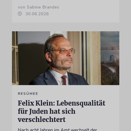
von Sabine Brandes
30.06.2026
RESÜMEE
Felix Klein: Lebensqualität
für Juden hat sich
verschlechtert
Nach acht Jahren im Amt wechselt der