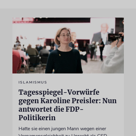
ISLAMISMUS
Tagesspiegel-Vorwürfe
gegen Karoline Preisler: Nun
antwortet die FDP-
Politikerin
Hatte sie einen jungen Mann wegen einer
Vornamensgleichheit zu Unrecht als CSD-