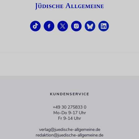
KUNDENSERVICE
+49 30 275833 0
Mo-Do 9-17 Uhr
Fr 9-14 Uhr
verlag@juedische-allgemeine.de
redaktion@juedische-allgemeine.de