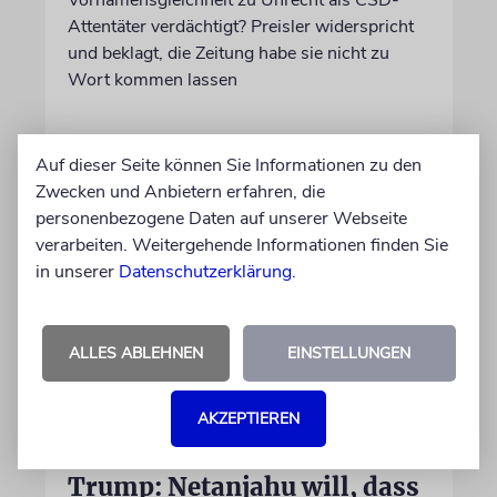
Attentäter verdächtigt? Preisler widerspricht
und beklagt, die Zeitung habe sie nicht zu
Wort kommen lassen
30.07.2026
Aktualisiert
Auf dieser Seite können Sie Informationen zu den
Zwecken und Anbietern erfahren, die
personenbezogene Daten auf unserer Webseite
verarbeiten. Weitergehende Informationen finden Sie
in unserer
Datenschutzerklärung
.
ALLES ABLEHNEN
EINSTELLUNGEN
AKZEPTIEREN
WASHINGTON D.C.
Trump: Netanjahu will, dass