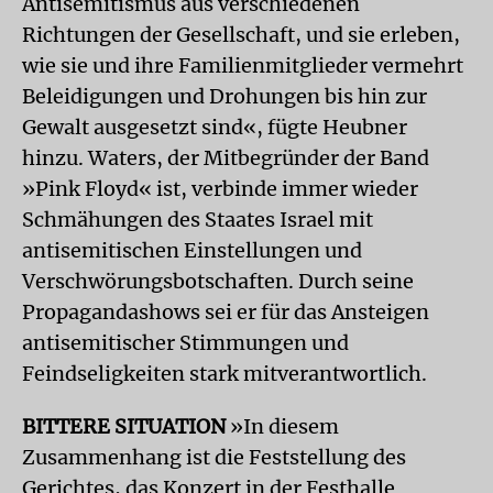
Antisemitismus aus verschiedenen
Richtungen der Gesellschaft, und sie erleben,
wie sie und ihre Familienmitglieder vermehrt
Beleidigungen und Drohungen bis hin zur
Gewalt ausgesetzt sind«, fügte Heubner
hinzu. Waters, der Mitbegründer der Band
»Pink Floyd« ist, verbinde immer wieder
Schmähungen des Staates Israel mit
antisemitischen Einstellungen und
Verschwörungsbotschaften. Durch seine
Propagandashows sei er für das Ansteigen
antisemitischer Stimmungen und
Feindseligkeiten stark mitverantwortlich.
BITTERE SITUATION
»In diesem
Zusammenhang ist die Feststellung des
Gerichtes, das Konzert in der Festhalle