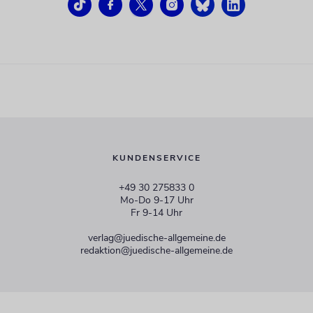
KUNDENSERVICE
+49 30 275833 0
Mo-Do 9-17 Uhr
Fr 9-14 Uhr
verlag@juedische-allgemeine.de
redaktion@juedische-allgemeine.de