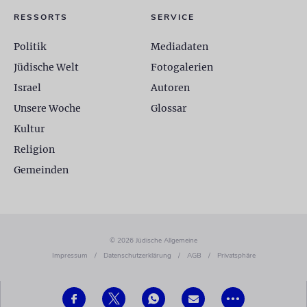
RESSORTS
SERVICE
Politik
Mediadaten
Jüdische Welt
Fotogalerien
Israel
Autoren
Unsere Woche
Glossar
Kultur
Religion
Gemeinden
© 2026 Jüdische Allgemeine
Impressum
/
Datenschutzerklärung
/
AGB
/
Privatsphäre
•••