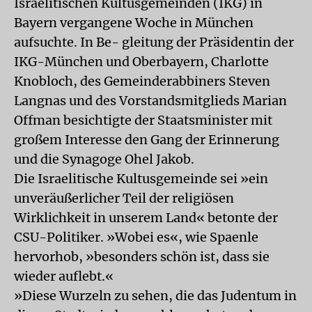
Israelitischen Kultusgemeinden (IKG) in
Bayern vergangene Woche in München
aufsuchte. In Be- gleitung der Präsidentin der
IKG-München und Oberbayern, Charlotte
Knobloch, des Gemeinderabbiners Steven
Langnas und des Vorstandsmitglieds Marian
Offman besichtigte der Staatsminister mit
großem Interesse den Gang der Erinnerung
und die Synagoge Ohel Jakob.
Die Israelitische Kultusgemeinde sei »ein
unveräußerlicher Teil der religiösen
Wirklichkeit in unserem Land« betonte der
CSU-Politiker. »Wobei es«, wie Spaenle
hervorhob, »besonders schön ist, dass sie
wieder auflebt.«
»Diese Wurzeln zu sehen, die das Judentum in