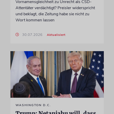
Vornamensgleichheit zu Unrecht als CSD-
Attentäter verdächtigt? Preisler widerspricht
und beklagt, die Zeitung habe sie nicht zu
Wort kommen lassen
30.07.2026
Aktualisiert
WASHINGTON D.C.
Trump: Netanjahu will, dass