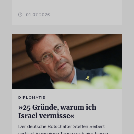
01.07.2026
DIPLOMATIE
»25 Gründe, warum ich
Israel vermisse«
Der deutsche Botschafter Steffen Seibert
verlässt in wenigen Tagen nach vier Jahren