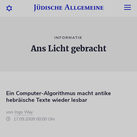
INFORMATIK
Ans Licht gebracht
Ein Computer-Algorithmus macht antike
hebräische Texte wieder lesbar
von
Ingo Way
17.09.2009 00:00 Uhr