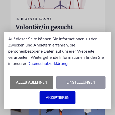
IN EIGENER SACHE
Volontär/in gesucht
Wir suchen zum 15. Oktober 2026 einen
Auf dieser Seite können Sie Informationen zu den
Volontär (m/w/d) in Vollzeit
Zwecken und Anbietern erfahren, die
personenbezogene Daten auf unserer Webseite
verarbeiten. Weitergehende Informationen finden Sie
06.07.2026
in unserer
Datenschutzerklärung
.
ALLES ABLEHNEN
EINSTELLUNGEN
AKZEPTIEREN