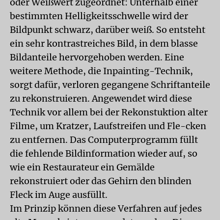
oder Weißwert zugeordnet: Unterhalb einer
bestimmten Helligkeitsschwelle wird der
Bildpunkt schwarz, darüber weiß. So entsteht
ein sehr kontrastreiches Bild, in dem blasse
Bildanteile hervorgehoben werden. Eine
weitere Methode, die Inpainting-Technik,
sorgt dafür, verloren gegangene Schriftanteile
zu rekonstruieren. Angewendet wird diese
Technik vor allem bei der Rekonstuktion alter
Filme, um Kratzer, Laufstreifen und Fle-cken
zu entfernen. Das Computerprogramm füllt
die fehlende Bildinformation wieder auf, so
wie ein Restaurateur ein Gemälde
rekonstruiert oder das Gehirn den blinden
Fleck im Auge ausfüllt.
Im Prinzip können diese Verfahren auf jedes